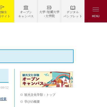
大学・短期大学
デジタル
受験生
オープン
・大学院
パンフレット
援サイト
キャンパス
MENU
/09/12
観光文化学類：トップ
授業
学びの概要