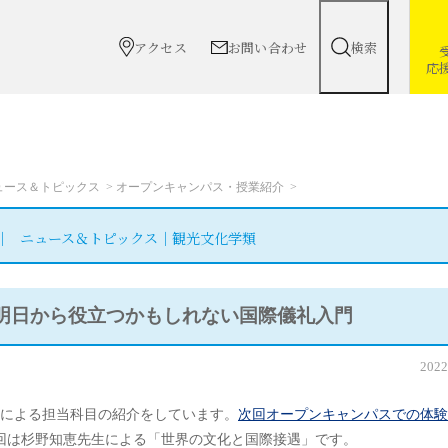
アクセス
お問い合わせ
検索
応
ュース＆トピックス
オープンキャンパス・授業紹介
ニュース＆トピックス｜観光文化学類
明日から役立つかもしれない国際儀礼入門
2022
による担当科目の紹介をしています。
次回オープンキャンパスでの体験
回は杉野知恵先生による「世界の文化と国際接遇」です。