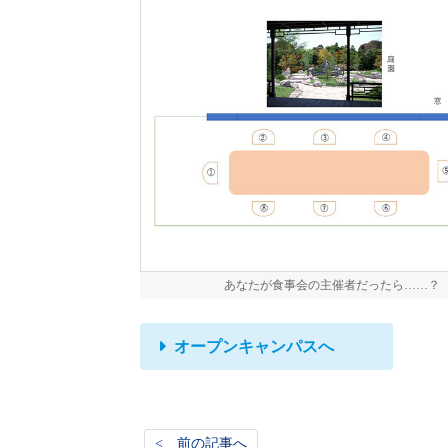
あなたが食事会の主催者だったら……？
オープンキャンパスへ
< 前の記事へ