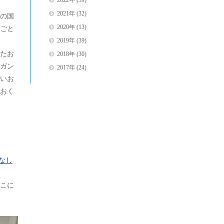
2022年
(39)
2021年
(32)
の国
2020年
(13)
ごと
2019年
(39)
たお
2018年
(30)
ガン
2017年
(24)
いお
おく
なし
こに