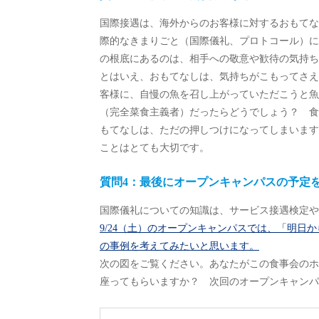
国際接遇は、海外からのお客様に対するおもてな
際的なきまりごと（国際儀礼、プロトコール）に
の根底にあるのは、相手への敬意や歓待の気持ち
とはいえ、おもてなしは、気持ちがこもってさえ
客様に、自慢の魚を召し上がっていただこうと魚
（完全菜食主義者）だったらどうでしょう？ 食
もてなしは、ただの押しつけになってしまいます
ことはとても大切です。
質問4：最後にオープンキャンパスの予定
国際儀礼についての知識は、サービス接遇検定や
9/24（土）のオープンキャンパスでは、「明
の事例を考えてみたいと思います。
次の図をご覧ください。あなたがこの食事会のホ
座ってもらいますか？ 次回のオープンキャンパ