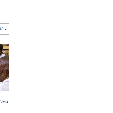
覧へ
観光文