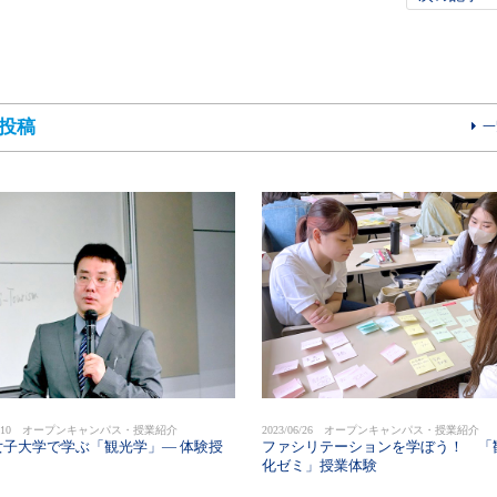
投稿
一
/07/10 オープンキャンパス・授業紹介
2023/06/26 オープンキャンパス・授業紹介
女子大学で学ぶ「観光学」― 体験授
ファシリテーションを学ぼう！ 「
化ゼミ」授業体験