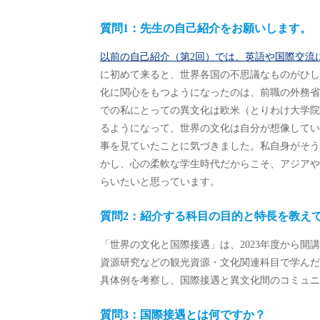
質問1：先生の自己紹介をお願いします。
以前の自己紹介（第2回）では、英語や国際交流
に初めて来ると、世界各国の不思議なものがひし
化に関心をもつようになったのは、前職の外務省
での私にとっての異文化は欧米（とりわけ大学院
るようになって、世界の文化は自分が想像してい
事を見ていたことに気づきました。私自身がそう
かし、心の柔軟な学生時代だからこそ、アジアや
らいたいと思っています。
質問2：紹介する科目の目的と特長を教え
「世界の文化と国際接遇」は、2023年度から
資源研究などの観光資源・文化関連科目で学んだ
具体例を考察し、国際接遇と異文化間のコミュニ
質問3：国際接遇とは何ですか？