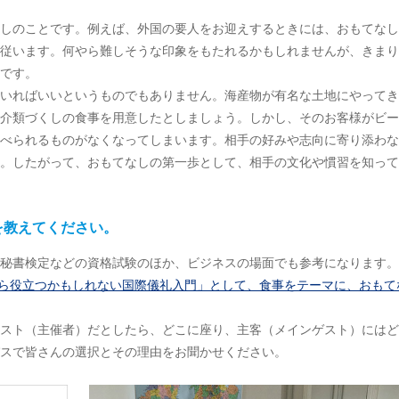
しのことです。例えば、外国の要人をお迎えするときには、おもてなし
従います。何やら難しそうな印象をもたれるかもしれませんが、きまり
です。
いればいいというものでもありません。海産物が有名な土地にやってき
介類づくしの食事を用意したとしましょう。しかし、そのお客様がビー
べられるものがなくなってしまいます。相手の好みや志向に寄り添わな
。したがって、おもてなしの第一歩として、相手の文化や慣習を知って
を教えてください。
秘書検定などの資格試験のほか、ビジネスの場面でも参考になります。
日から役立つかもしれない国際儀礼入門」として、食事をテーマに、おもて
スト（主催者）だとしたら、どこに座り、主客（メインゲスト）にはど
スで皆さんの選択とその理由をお聞かせください。