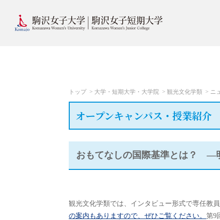
トップ
大学・短期大学・大学院
観光文化学類
ニ
オープンキャンパス・授業紹介
おもてなしの国際基準とは？ ―
観光文化学類では、インタビュー形式で専任教員
の案内もありますので、ぜひご覧ください。
第9