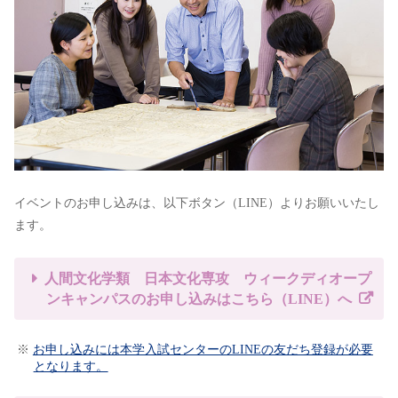
イベントのお申し込みは、以下ボタン（LINE）よりお願いいたし
ます。
人間文化学類 日本文化専攻 ウィークディオープ
ンキャンパスのお申し込みはこちら（LINE）へ
※
お申し込みには本学入試センターのLINEの友だち登録が必要
となります。