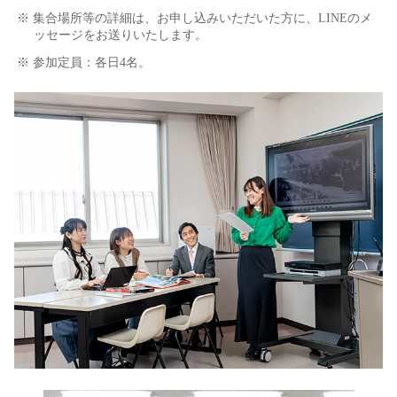
※ 集合場所等の詳細は、お申し込みいただいた方に、LINEのメ
ッセージをお送りいたします。
※ 参加定員：各日4名。