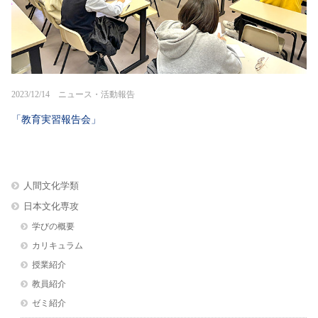
2023/12/14 ニュース・活動報告
「教育実習報告会」
人間文化学類
日本文化専攻
学びの概要
カリキュラム
授業紹介
教員紹介
ゼミ紹介