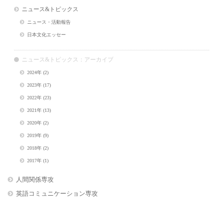
ニュース&トピックス
ニュース・活動報告
日本文化エッセー
ニュース&トピックス：アーカイブ
2024年
(2)
2023年
(17)
2022年
(23)
2021年
(13)
2020年
(2)
2019年
(9)
2018年
(2)
2017年
(1)
人間関係専攻
英語コミュニケーション専攻