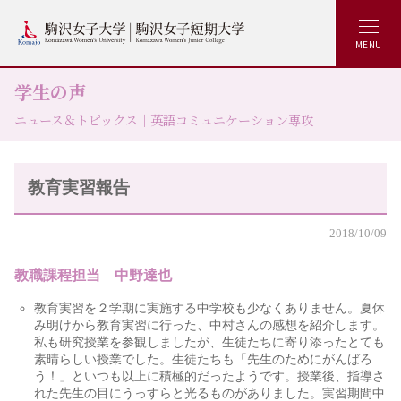
MENU
学生の声
ニュース＆トピックス｜英語コミュニケーション専攻
教育実習報告
2018/10/09
教職課程担当 中野達也
教育実習を２学期に実施する中学校も少なくありません。夏休
み明けから教育実習に行った、中村さんの感想を紹介します。
私も研究授業を参観しましたが、生徒たちに寄り添ったとても
素晴らしい授業でした。生徒たちも「先生のためにがんばろ
う！」といつも以上に積極的だったようです。授業後、指導さ
れた先生の目にうっすらと光るものがありました。実習期間中