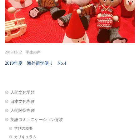
2019/12/12 学生の声
2019年度 海外留学便り No.4
人間文化学類
日本文化専攻
人間関係専攻
英語コミュニケーション専攻
学びの概要
カリキュラム