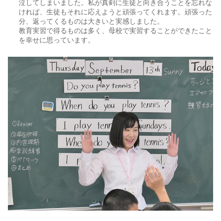
泣してしまいました。私が真剣に生徒と向き合うことを忘れな
ければ、生徒もそれに応えようと頑張ってくれます。頑張った
分、返ってくるものは大きいと実感しました。
教育実習で得るものは多く、母校で実習することができたこと
を幸せに思っています。