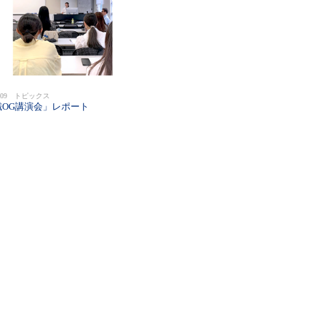
08/09 トピックス
職OG講演会」レポート