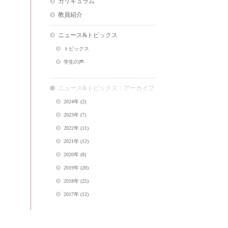
カリキュラム
教員紹介
ニュース&トピックス
トピックス
学生の声
ニュース&トピックス：アーカイブ
2024年
(2)
2023年
(7)
2022年
(11)
2021年
(12)
2020年
(8)
2019年
(20)
2018年
(25)
2017年
(12)