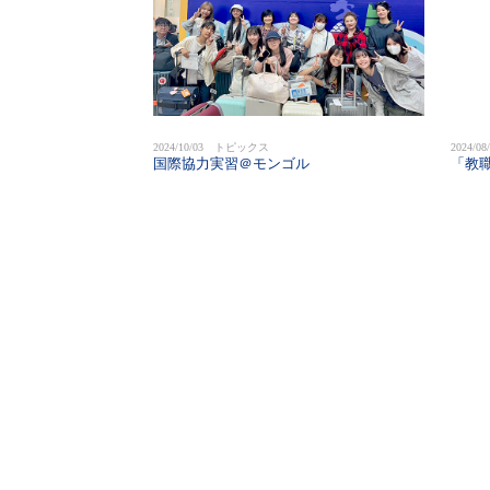
2024/10/03 トピックス
2024/
国際協力実習＠モンゴル
「教