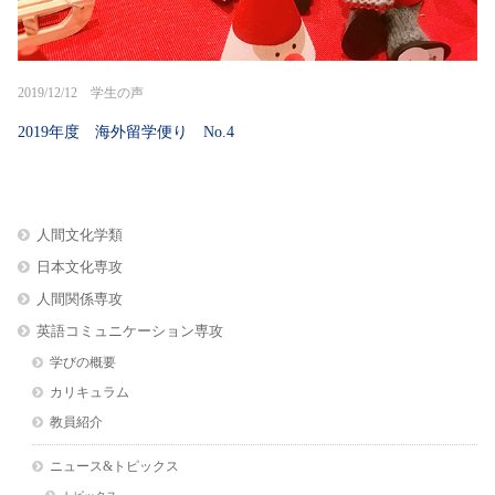
2019/12/12 学生の声
2019年度 海外留学便り No.4
人間文化学類
日本文化専攻
人間関係専攻
英語コミュニケーション専攻
学びの概要
カリキュラム
教員紹介
ニュース&トピックス