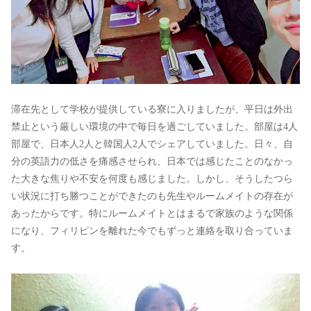
滞在先として学校が提供している寮に入りましたが、平日は外出
禁止という厳しい環境の中で毎日を過ごしていました。部屋は4人
部屋で、日本人2人と韓国人2人でシェアしていました。日々、自
分の英語力の低さを痛感させられ、日本では感じたことのなかっ
た大きな焦りや不安を何度も感じました。しかし、そうしたつら
い状況に打ち勝つことができたのも先生やルームメイトの存在が
あったからです。特にルームメイトとはまるで家族のような関係
になり、フィリピンを離れた今でもずっと連絡を取り合っていま
す。