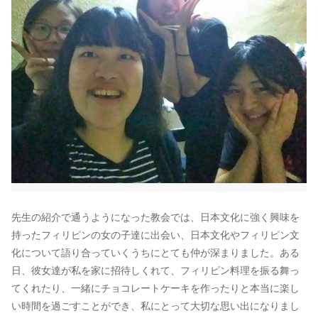
先生の紹介で通うようになった教会では、日本文化に強く興味を
持ったフィリピンの女の子達に出会い、日本文化やフィリピン文
化について語り合っていくうちにとても仲が深まりました。ある
日、彼女達が私を家に招待しくれて、フィリピン料理を振る舞っ
てくれたり、一緒にチョコレートケーキを作ったりと本当に楽し
い時間を過ごすことができ、私にとって大切な思い出になりまし