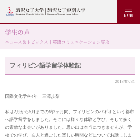
MENU
学生の声
ニュース＆トピックス｜英語コミュニケーション専攻
フィリピン語学留学体験記
2018/07/31
国際文化学科4年 三澤歩梨
私は2月から5月までの約3ヶ月間、フィリピンのバギオという都市
へ語学留学をしました。そこには様々な体験と学び、そして多く
の素敵な出会いがありました。思い出は本当につきませんが、学
校での学び、友人と過ごした楽しい時間などについてお話ししま