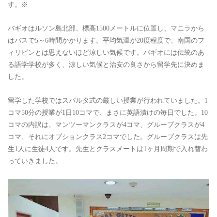
す。※
バギオはルソン島北部、標高1500メートルに位置し、マニラから
はバスで5～6時間かかります。平均気温が20度程度で、南国のフ
ィリピンとは思えないほど涼しい気候です。バギオには伝統のあ
る語学学校が多く、涼しい気候と治安の良さから留学先に決めま
した。
留学した学校ではスパルタ式の厳しい授業が行われていました。1
コマ50分の授業が1日10コマで、まさに英語漬けの毎日でした。10
コマの内訳は、マンツーマンクラスが4コマ、グループクラスが4
コマ、それにオプションクラス2コマでした。グループクラスは先
生1人に生徒4人です。先生とクラスメートは1ヶ月周期で入れ替わ
っていきました。