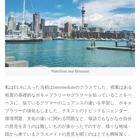
Waterfront near Britomart
私はELAに入った当初はIntermediateのクラスでした。授業はある
程度の基礎的なボキャブラリーやグラマーを知っていることをベ
ースに、似ているグラマーのニュアンスの違いを学習し、ボキャ
ブラリーの強化もしました。テキストのトピックもジェンダー、
環境問題、文化の違いに関わる問題など、母語でもなかなか自分
の意見を言うのは難しいものが多かったでのすが、様々な地域・
国から来ているクラスメイトの意見を聞くのはとても興味深く、