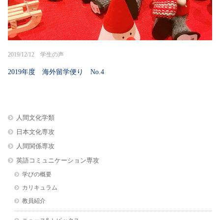
2019/12/12 学生の声
2019年度 海外留学便り No.4
人間文化学類
日本文化専攻
人間関係専攻
英語コミュニケーション専攻
学びの概要
カリキュラム
教員紹介