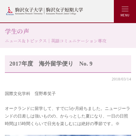
MENU
学生の声
ニュース＆トピックス｜英語コミュニケーション専攻
2017年度 海外留学便り No. 9
2018/03/14
国際文化学科 窪野希笑子
オークランドに留学して、すでに5か月経ちました。ニュージーラ
ンドの日差しは強いものの、からっとした夏になり、一日の日照
時間は15時間くらいで日光を楽しむには絶好の季節です。※