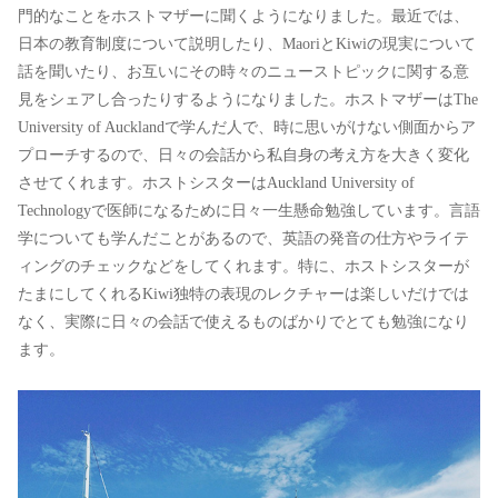
門的なことをホストマザーに聞くようになりました。最近では、
日本の教育制度について説明したり、MaoriとKiwiの現実について
話を聞いたり、お互いにその時々のニューストピックに関する意
見をシェアし合ったりするようになりました。ホストマザーはThe
University of Aucklandで学んだ人で、時に思いがけない側面からア
プローチするので、日々の会話から私自身の考え方を大きく変化
させてくれます。ホストシスターはAuckland University of
Technologyで医師になるために日々一生懸命勉強しています。言語
学についても学んだことがあるので、英語の発音の仕方やライテ
ィングのチェックなどをしてくれます。特に、ホストシスターが
たまにしてくれるKiwi独特の表現のレクチャーは楽しいだけでは
なく、実際に日々の会話で使えるものばかりでとても勉強になり
ます。