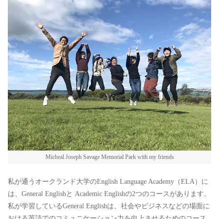
Micheal Joseph Savage Memorial Park with my friends
私が通うオークランド大学のEnglish Language Academy（ELA）に
は、General Englishと Academic Englishの2つのコースがあります。
私が学習しているGeneral Englishは、社会やビジネスなどの場面に
おける英語でのコミュニケーション力を向上させるためのコース