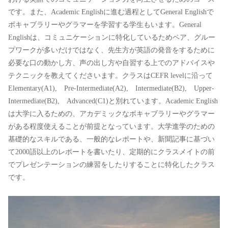
です。また、Academic Englishに進む過程としてGeneral Englishで
ボキャブラリーやグラマーを学習する学生もいます。General
Englishは、コミュニケーションに特化しているためペア、グルー
プワークが多いだけではなく、先生方が英語の発音をするために
必要な口の動かし方、声の出し方や自習する上でのアドバイスや
テクニックを教えてくださいます。クラスはCEFR levelに沿って
Elementary(A1), Pre-Intermediate(A2), Intermediate(B2), Upper-
Intermediate(B2), Advanced(C1)と別れています。Academic English
は大学に入るための、アカデミックなボキャブラリーやグラマー
がある程度使えることが前提となっています。大学進学のための
基礎的なスキルである、一般的なレポートや、新聞記事に基づい
て2000語以上のレポートを書いたり、定期的にクラスメイトの前
でプレゼンテーションの練習をしたりすることに特化したクラス
です。