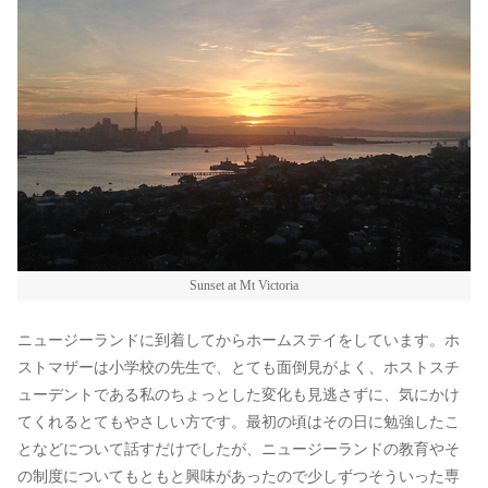
Sunset at Mt Victoria
ニュージーランドに到着してからホームステイをしています。ホ
ストマザーは小学校の先生で、とても面倒見がよく、ホストスチ
ューデントである私のちょっとした変化も見逃さずに、気にかけ
てくれるとてもやさしい方です。最初の頃はその日に勉強したこ
となどについて話すだけでしたが、ニュージーランドの教育やそ
の制度についてもともと興味があったので少しずつそういった専