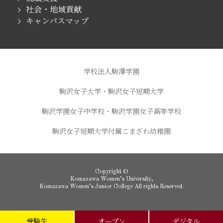
社会・地域貢献
キャンパスマップ
学校法人駒澤学園
駒沢女子大学・駒沢女子短期大学
駒沢学園女子中学校・駒沢学園女子高等学校
駒沢女子短期大学付属こまざわ幼稚園
Copyright ©
Komazawa Women’s University,
Komazawa Women’s Junior College All rights Reserved.
受験生
オープン
デジタル