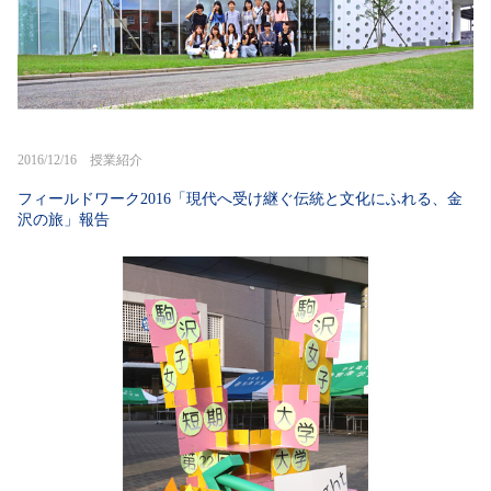
2016/12/16 授業紹介
フィールドワーク2016「現代へ受け継ぐ伝統と文化にふれる、金
沢の旅」報告