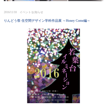
2016/11/18 イベント/お知らせ
りんどう祭 住空間デザイン学科作品展 ～Honey Come編～