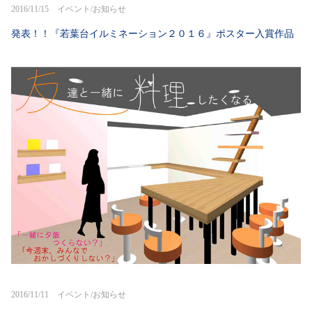
2016/11/15 イベント/お知らせ
発表！！『若葉台イルミネーション２０１６』ポスター入賞作品
2016/11/11 イベント/お知らせ