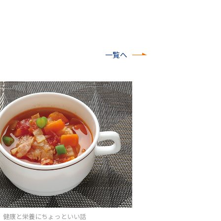
一覧へ
/26 健康と栄養にちょっといい話