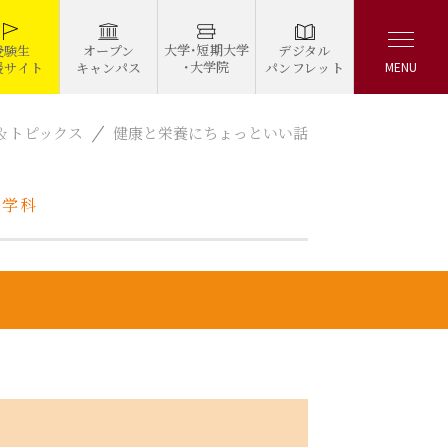
大学・短期大学
デジタル
受験生
オープン
・大学院
パンフレット
援サイト
キャンパス
MENU
＆トピックス
健康と栄養にちょっといい話
養学科