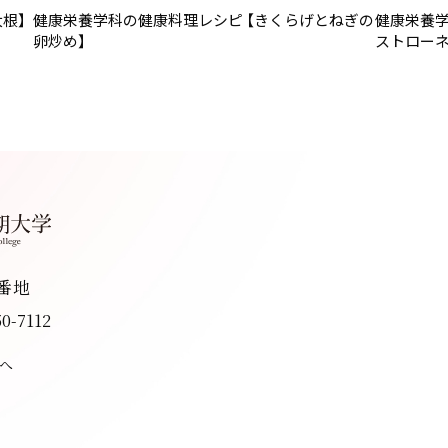
根】
健康栄養学科の健康料理レシピ 【きくらげとねぎの
健康栄養学
卵炒め】
ストローネ
8番地
50-7112
へ