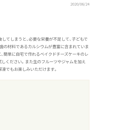
2020/06/24
食してしまうと、必要な栄養が不足して、子どもで
や歯の材料であるカルシウムが豊富に含まれていま
に、簡単に自宅で作れるベイクドチーズケーキのレ
試しください。また生のフルーツやジャムを加え
解凍でもお楽しみいただけます。