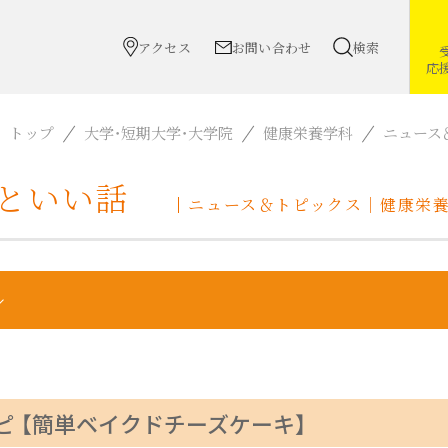
アクセス
お問い合わせ
検索
応
トップ
大学・短期大学・大学院
健康栄養学科
ニュース
っといい話
ニュース＆トピックス｜健康栄
 【簡単ベイクドチーズケーキ】