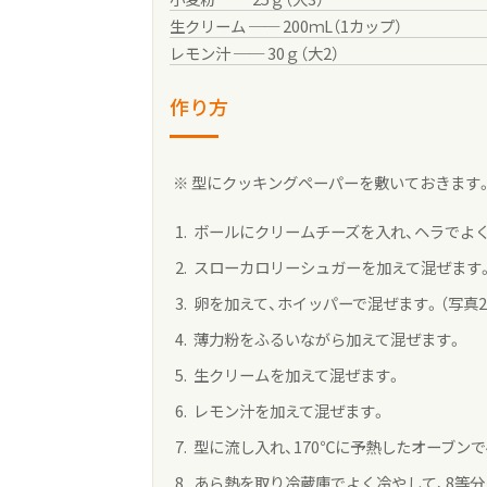
生クリーム ── 200ｍL（1カップ）
レモン汁 ── 30ｇ（大2）
作り方
※ 型にクッキングペーパーを敷いておきます
ボールにクリームチーズを入れ、ヘラでよ
スローカロリーシュガーを加えて混ぜます。
卵を加えて、ホイッパーで混ぜます。（写真2
薄力粉をふるいながら加えて混ぜます。
生クリームを加えて混ぜます。
レモン汁を加えて混ぜます。
型に流し入れ、170℃に予熱したオーブンで4
あら熱を取り冷蔵庫でよく冷やして、8等