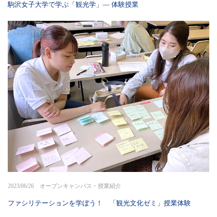
駒沢女子大学で学ぶ「観光学」― 体験授業
2023/06/26 オープンキャンパス・授業紹介
ファシリテーションを学ぼう！ 「観光文化ゼミ」授業体験