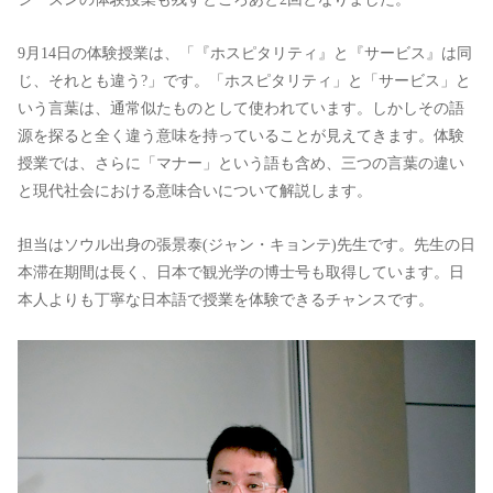
9月14日の体験授業は、「『ホスピタリティ』と『サービス』は同
じ、それとも違う?」です。「ホスピタリティ」と「サービス」と
いう言葉は、通常似たものとして使われています。しかしその語
源を探ると全く違う意味を持っていることが見えてきます。体験
授業では、さらに「マナー」という語も含め、三つの言葉の違い
と現代社会における意味合いについて解説します。
担当はソウル出身の張景泰(ジャン・キョンテ)先生です。先生の日
本滞在期間は長く、日本で観光学の博士号も取得しています。日
本人よりも丁寧な日本語で授業を体験できるチャンスです。