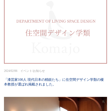
2024/02/06 イベント/お知らせ
「漆芸家100人 現代日本の精鋭たち」に住空間デザイン学類の榎
本教授が選ばれ掲載されました。