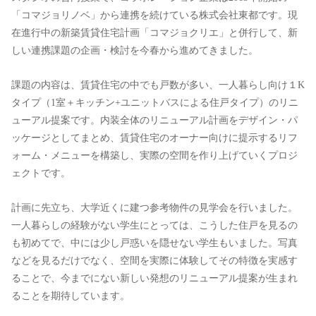
「コマジョリノベ」から連携を続けている株式会社東都です。現
在進行中の新築賃貸住宅計画「コマジョクリエ」と併行して、新
しい連携課題の企画・検討を今春から進めてきました。
課題の内容は、賃貸住宅の中でも戸数が多い、一人暮らし向け１K
タイプ（1室＋キッチン+ユニットバスによる住戸タイプ）のリニ
ューアル提案です。内装全体のリニューアル計画をデザイン・パ
ッケージとしてまとめ、賃貸住宅のオーナー向けに提示するリフ
ォーム・メニューを構築し、実際の空間を作り上げていくプロジ
ェクトです。
計画に先立ち、大学近くに建つ参考物件の見学会を行いました。
一人暮らしの経験がない学生にとっては、こうした住戸を見るの
も初めてで、中には少し戸惑いを隠せない学生もいました。写真
などを見るだけでなく、空間を実際に体験してその特徴を実感す
ることで、今までにない新しい発想のリニューアル提案が生まれ
ることを期待しています。