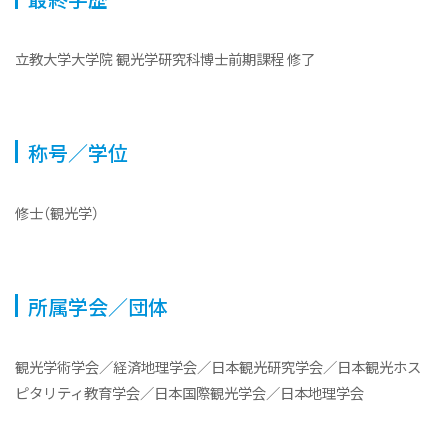
立教大学大学院 観光学研究科博士前期課程 修了
称号／学位
修士（観光学）
所属学会／団体
観光学術学会／経済地理学会／日本観光研究学会／日本観光ホス
ピタリティ教育学会／日本国際観光学会／日本地理学会