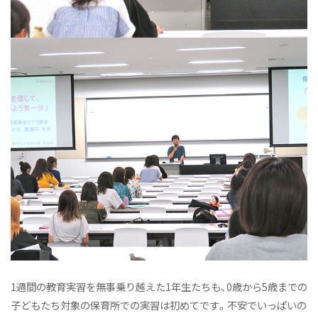
授業紹介
こまざわ幼稚園との交流
卒業生の今
ニュース&トピックス：アーカイブ
1週間の教育実習を無事乗り越えた1年生たちも、0歳から5歳までの
子どもたち対象の保育所での実習は初めてです。不安でいっぱいの