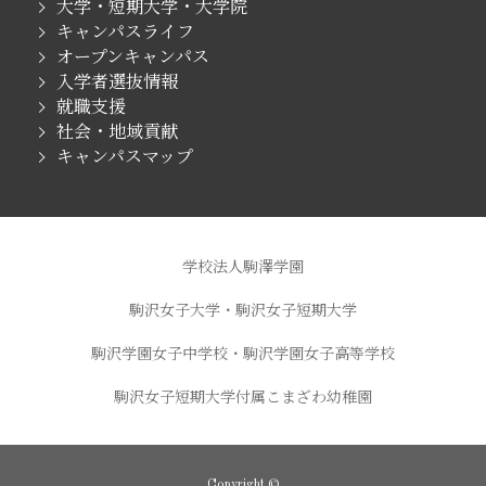
大学・短期大学・大学院
キャンパスライフ
オープンキャンパス
入学者選抜情報
就職支援
社会・地域貢献
キャンパスマップ
学校法人駒澤学園
駒沢女子大学・駒沢女子短期大学
駒沢学園女子中学校・駒沢学園女子高等学校
駒沢女子短期大学付属こまざわ幼稚園
Copyright ©