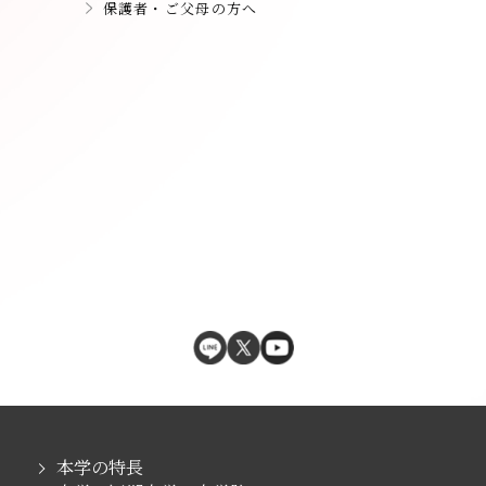
保護者・ご父母の方へ
本学の特長