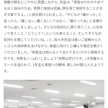
後輩の顔をにこやかに見渡しながら、先生は、「実習はだれのためで
もなく自分のため。笑顔と挨拶は武器、顔を見て挨拶することがま
ず大事ですよ。」と話を続けられました。「子どもが『痛かった』と
言ったら、『痛くない、痛くない』ではなく、『痛かったね』と言葉の
オウム返しをしましょう。子どもの気持ちに寄り添うこと、心を伴
って言うこと、「どうして？」といつも考えること、そして子どもの
気持ちを感じてくださいね。」と、佐々木先生は長いご経験からた
くさんの具体例をあげながら、実習に向けて心構えや視点を教えて
くださいました。「実習生は知らなくてあたりまえ！だから実習する
のです。失敗をいっぱいしましょう！失敗は学びです。」大先輩から
エールを送られて、1年生も実習への期待、楽しみが膨らんだようで
す。