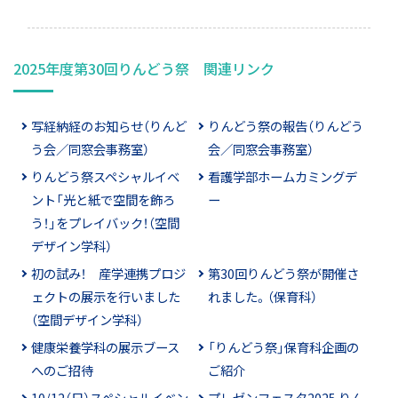
2025年度第30回りんどう祭 関連リンク
写経納経のお知らせ（りんど
りんどう祭の報告（りんどう
う会／同窓会事務室）
会／同窓会事務室）
りんどう祭スペシャルイベ
看護学部ホームカミングデ
ント「光と紙で空間を飾ろ
ー
う！」をプレイバック！（空間
デザイン学科）
初の試み！ 産学連携プロジ
第30回りんどう祭が開催さ
ェクトの展示を行いました
れました。（保育科）
（空間デザイン学科）
健康栄養学科の展示ブース
「りんどう祭」保育科企画の
へのご招待
ご紹介
10/12（日）スペシャルイベン
プレゼンフェスタ2025 りん