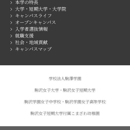
本学の特長
大学・短期大学・大学院
キャンパスライフ
オープンキャンパス
入学者選抜情報
就職支援
社会・地域貢献
キャンパスマップ
学校法人駒澤学園
駒沢女子大学・駒沢女子短期大学
駒沢学園女子中学校・駒沢学園女子高等学校
駒沢女子短期大学付属こまざわ幼稚園