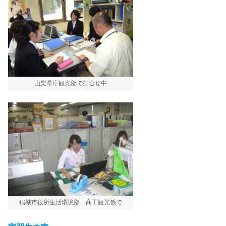
山梨県庁観光部で打合せ中
稲城市役所生活環境部 商工観光係で