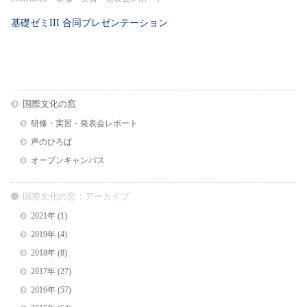
基礎ゼミIII 合同プレゼンテーション
国際文化の窓
研修・実習・発表会レポート
声のひろば
オープンキャンパス
国際文化の窓：アーカイブ
2021年
(1)
2019年
(4)
2018年
(8)
2017年
(27)
2016年
(57)