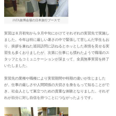
JATA旅博会場の日本旅行ブースで
実習は８月初旬から９月中旬にかけてそれぞれの実習先で実施し
ました。今年は特に厳しい暑さの中で緊張して苦しんだ学生もお
り、挨拶を兼ねた巡回訪問に訪ねるとホッとした表情を見せる実
習生も多くおりましたが、次第に仕事にも慣れたようで職場のス
タッフともコミュニケーションが深まって、全員無事実習を終了
いたしました。
実習先の業種や職種により実習期間や時期の違いが生じました
が、仕事の厳しさや人間関係の大切さを身をもって知ることがで
き、社会人として巣立つための貴重な体験となりました。それぞ
れが自分に対し自信を持つことにつながったようです。