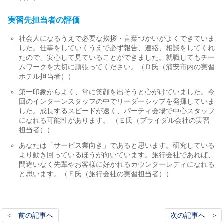
実習先担当者の評価
社会人になるうえで必要な挨拶・言葉づかいがよくできていま
した。仕事をしていくうえで必ず報告、連絡、相談をしてくれ
たので、安心して見ていることができました。就職してもチー
ムワークを大切に頑張ってください。（Ｄ氏（浦安市内の実習
ホテル担当者））
第一印象からよく、常に笑顔を出そうと心がけていました。今
回のインターンスタッフの中でリーダーシップを発揮していま
した。成長するスピードが速く、パーティ会場で中心スタッフ
になれる可能性があります。 （Ｅ氏（ブライダル会社の実習
担当者））
あなたは「サービス業向き」であると思います。研究している
より動き回っているほうが向いています。旅行会社であれば、
間違いなく先輩やお客様に好かれるカウンターレディになれる
と思います。（Ｆ氏（旅行会社の実習担当者））
< 前の記事へ
次の記事へ >