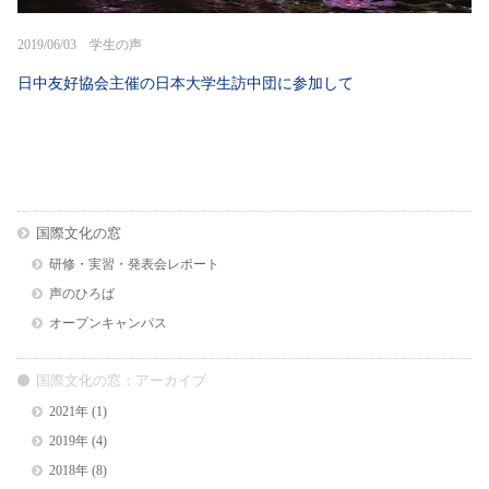
2019/06/03 学生の声
日中友好協会主催の日本大学生訪中団に参加して
国際文化の窓
研修・実習・発表会レポート
声のひろば
オープンキャンパス
国際文化の窓：アーカイブ
2021年
(1)
2019年
(4)
2018年
(8)