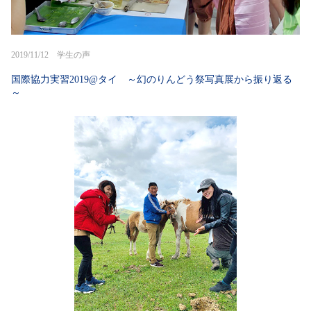
2019/11/12 学生の声
国際協力実習2019@タイ ～幻のりんどう祭写真展から振り返る
～