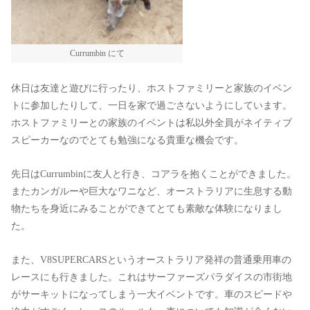
Currumbin にて
休日は友達と遊びに行ったり、ホストファミリーと家族のイベン
トに参加したりして、一日を家で過ごさないようにしています。
ホストファミリーとの家族のイベントは私以外全員がネイティブ
スピーカーなのでとても勉強になる貴重な機会です。
先日はCurrumbinに友人と行き、コアラを抱くことができました。
またカンガルーや巨大なワニなど、オーストラリアに生息する動
物たちを身近にみることができてとても素敵な体験になりまし
た。
また、V8SUPERCARSというオーストラリア発祥の普通乗用車の
レースにも行きました。これはサーファーズパラダイスの市街地
がサーキットになってしまう一大イベントです。車のスピードや