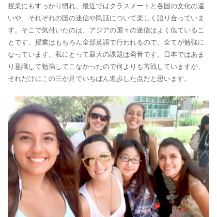
授業にもすっかり慣れ、最近ではクラスメートと各国の文化の違
いや、それぞれの国の迷信や民話について楽しく語り合っていま
す。そこで気付いたのは、アジアの国々の迷信はよく似ているこ
とです。授業はもちろん全部英語で行われるので、全てが勉強に
なっています。私にとって最大の課題は発音です。日本ではあま
り意識して勉強してこなかったので何よりも苦戦していますが、
それだけにこの三か月でいちばん進歩した点だと思います。