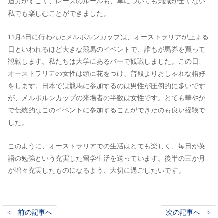
迫力がすごく、レースのルールも、車についても知識が全くない
私でも楽しむことができました。
11月3日に行われたメルボルンカップは、オーストラリアが止まる
日といわれるほど大きな競馬のイベントで、誰もが馬券を買って
観戦します。私たちは大学にあるバーで観戦しました。この日、
オーストラリアの女性は頭に花をつけ、普段よりおしゃれな格好
をします。日本では競馬に参加するのは男性が圧倒的に多いです
が、メルボルンカップの来場者の半数は女性です。とても華やか
で伝統的なこのイベントに参加することができたのも良い経験で
した。
このように、オーストラリアでの生活はとても楽しく、毎日が英
語の勉強という充実した留学生活を送っています。後半の三か月
が増々充実したものになるよう、大切に過ごしたいです。
< 前の記事へ
次の記事へ >