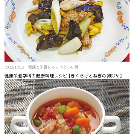
2022/12/13 健康と栄養にちょっといい話
健康栄養学科の健康料理レシピ 【きくらげとねぎの卵炒め】