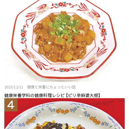
2023/12/11 健康と栄養にちょっといい話
健康栄養学科の健康料理レシピ 【ピリ辛麻婆大根】