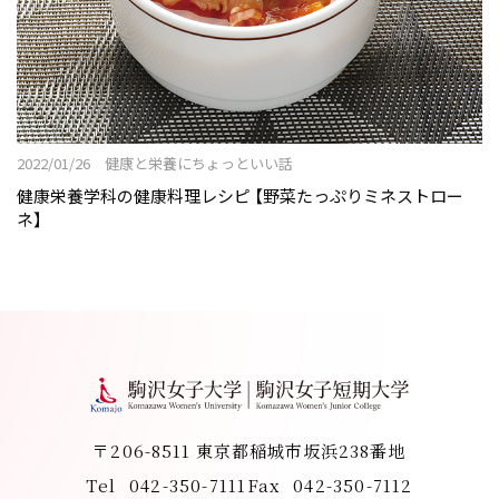
2022/01/26 健康と栄養にちょっといい話
健康栄養学科の健康料理レシピ 【野菜たっぷりミネストロー
ネ】
〒206-8511 東京都稲城市坂浜238番地
Tel
042-350-7111
Fax
042-350-7112