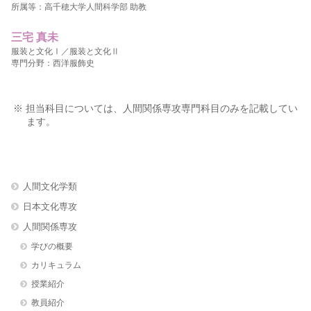
所属等：高千穂大学人間科学部 助教
三宅 真未
服装と文化Ⅰ／服装と文化Ⅱ
専門分野：西洋服飾史
※ 担当科目については、人間関係専攻専門科目のみを記載してい
ます。
人間文化学類
日本文化専攻
人間関係専攻
学びの概要
カリキュラム
授業紹介
教員紹介