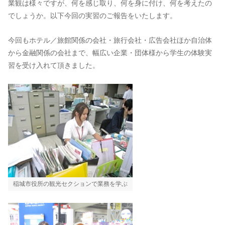
業観は様々ですが、何を感じ取り、何を身に付け、何を考えたの
でしょうか。以下今回の実習のご報告をいたします。
今回もホテル／旅館関係の会社・旅行会社・広告会社ほか自治体
から金融関係の会社まで、幅広い企業・団体様から学生の体験実
習を受け入れて頂きました。
稲城市役所の観光セクションで業務を学ぶ