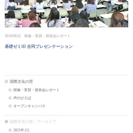
2018/08/22 研修・実習・発表会レポート
基礎ゼミIII 合同プレゼンテーション
国際文化の窓
研修・実習・発表会レポート
声のひろば
オープンキャンパス
国際文化の窓：アーカイブ
2021年
(1)