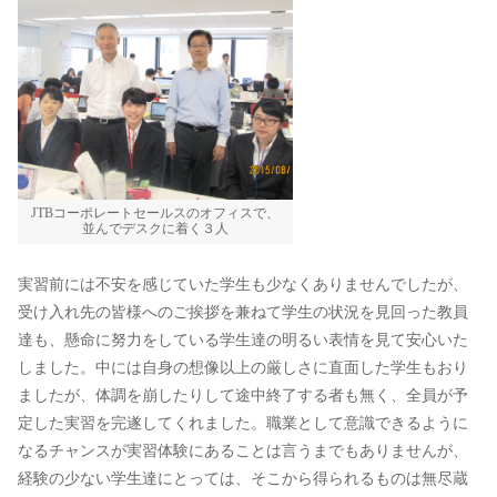
JTBコーポレートセールスのオフィスで、
並んでデスクに着く３人
実習前には不安を感じていた学生も少なくありませんでしたが、
受け入れ先の皆様へのご挨拶を兼ねて学生の状況を見回った教員
達も、懸命に努力をしている学生達の明るい表情を見て安心いた
しました。中には自身の想像以上の厳しさに直面した学生もおり
ましたが、体調を崩したりして途中終了する者も無く、全員が予
定した実習を完遂してくれました。職業として意識できるように
なるチャンスが実習体験にあることは言うまでもありませんが、
経験の少ない学生達にとっては、そこから得られるものは無尽蔵