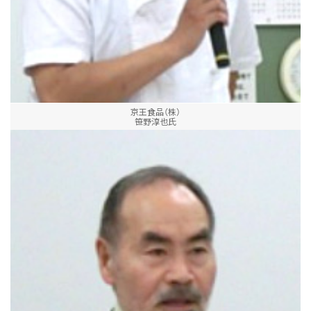
京王食品（株）
笹野淳也氏