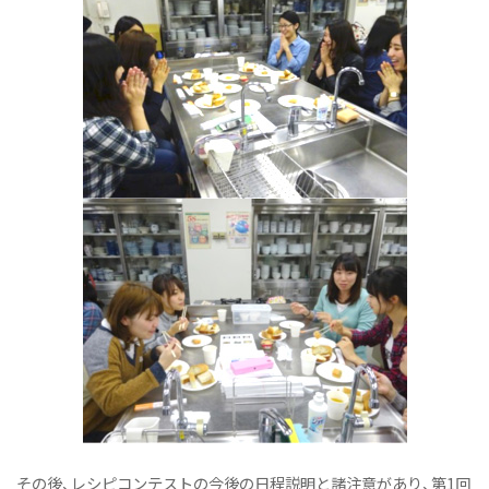
その後、レシピコンテストの今後の日程説明と諸注意があり、第1回