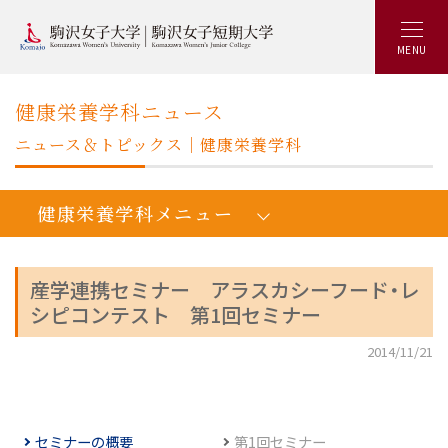
MENU
健康栄養学科ニュース
ニュース＆トピックス｜健康栄養学科
健康栄養学科メニュー
産学連携セミナー アラスカシーフード・レ
シピコンテスト 第1回セミナー
人間健康学健康栄養学科：トップ
2014/11/21
学びの概要
カリキュラム
キャリアアップ&就職実績
セミナーの概要
第1回セミナー