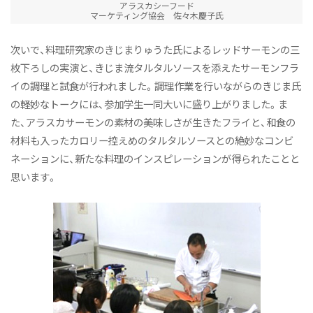
アラスカシーフード
マーケティング協会 佐々木慶子氏
次いで、料理研究家のきじまりゅうた氏によるレッドサーモンの三
枚下ろしの実演と、きじま流タルタルソースを添えたサーモンフラ
イの調理と試食が行われました。調理作業を行いながらのきじま氏
の軽妙なトークには、参加学生一同大いに盛り上がりました。ま
た、アラスカサーモンの素材の美味しさが生きたフライと、和食の
材料も入ったカロリー控えめのタルタルソースとの絶妙なコンビ
ネーションに、新たな料理のインスピレーションが得られたことと
思います。