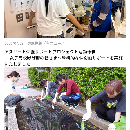
2026/07/23 健康栄養学科ニュース
アスリート栄養サポートプロジェクト活動報告
― 女子高校野球部の皆さまへ継続的な個別面サポートを実施
いたしました ―