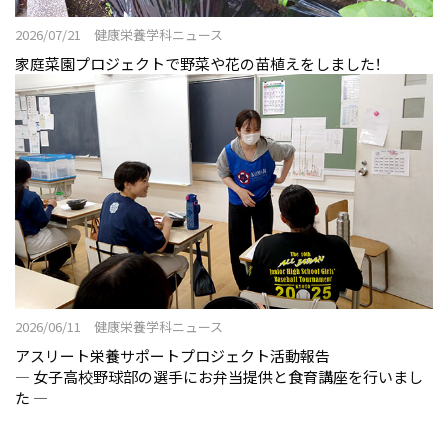
2026/07/21 健康栄養学科ニュース
家庭菜園プロジェクトで野菜や花の苗植えをしました！
2026/06/11 健康栄養学科ニュース
アスリート栄養サポートプロジェクト活動報告
― 女子高校野球部の選手にお弁当提供と食育講座を行いまし
た ―