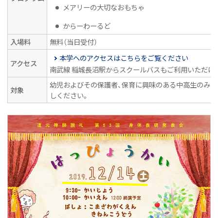
メアリーの大切なおもちゃ
授業紹介
からーわーるど
こまざわ幼稚園との交流
入場料
無料（当日受付）
卒業生の今
本学へのアクセスはこちらをご覧ください
アクセス
ニュース&トピックス：アーカイブ
南武線 稲城長沼駅からスクールバスもご利用いただけま
幼児およびその保護者、保育に興味のある中高生のみな
対象
しください。