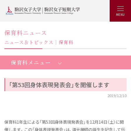
MENU
保育科ニュース
ニュース＆トピックス｜保育科
保育科メニュー
「第53回身体表現発表会」を開催します
短期大学保育科：トップ
2019/12/10
魅力いっぱいKOMAJOの特徴
最新の学び
保育科1年生による「第53回身体表現発表会」を12月14日（土）に開
少人数制ゼミ
催します。この「身体表現発表会」は、道元禅師の誕生を記念して伝