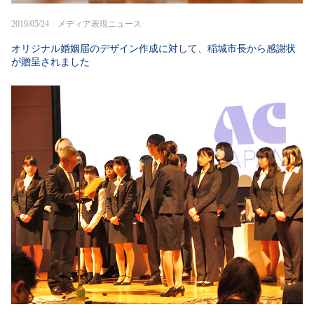
2019/05/24 メディア表現ニュース
オリジナル婚姻届のデザイン作成に対して、稲城市長から感謝状
が贈呈されました