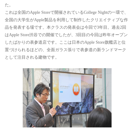
た。
これは全国のApple Storeで開催されているCollege Nightの一環で、
全国の大学生がApple製品を利用して制作したクリエイティブな作
品を発表する場です。本クラスの発表会は今回で3年目。過去2回
はApple Store渋谷での開催でしたが、3回目の今回は昨年オープン
したばかりの表参道店です。ここは日本のApple Store旗艦店と位
置づけられるほどの、全面ガラス張りで表参道の新ランドマーク
として注目される建物です。