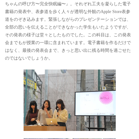
ちゃんの呼び方〜完全快眠編〜』。それぞれ工夫を凝らした電子
書籍の発表中、表参道を歩く人々が透明な外観のApple Store表参
道をのぞき込みます。緊張しながらのプレゼンテーションでは、
全部の思いを伝えることができなかった学生もいたようですが、
その発表の様子は堂々としたものでした。この科目は、この発表
会までもが授業の一環に含まれています。電子書籍を作るだけで
はなく、最後の発表会まで、きっと思い出に残る時間を過ごせた
のではないでしょうか。