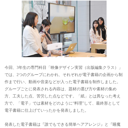
今回、3年生の専門科目「映像デザイン実習（出版編集クラス）」
では、2つのグループにわかれ、それぞれが電子書籍の企画から制
作まで行い、動画や音楽などが入った電子書籍を制作しました。
グループごとに発表される内容は、題材の選び方や素材の集め
方、工夫した点、苦労した点などです。「紙」とは異なった考え
方で、「電子」では素材をどのように“料理”して、最終形として
電子書籍に仕上げていったかを発表しました。
発表した電子書籍は『誰でもできる簡単ヘアアレンジ』と『睡魔