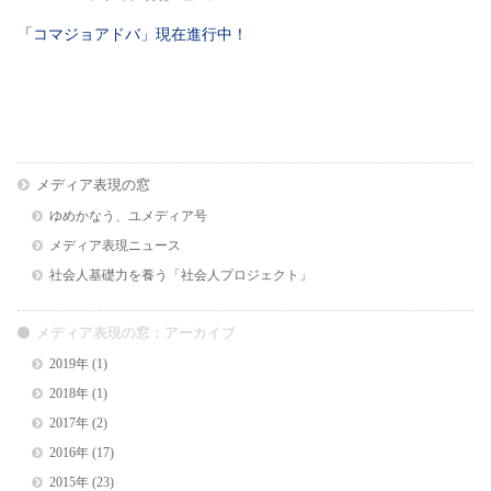
「コマジョアドバ」現在進行中！
メディア表現の窓
ゆめかなう、ユメディア号
メディア表現ニュース
社会人基礎力を養う「社会人プロジェクト」
メディア表現の窓：アーカイブ
2019年
(1)
2018年
(1)
2017年
(2)
2016年
(17)
2015年
(23)