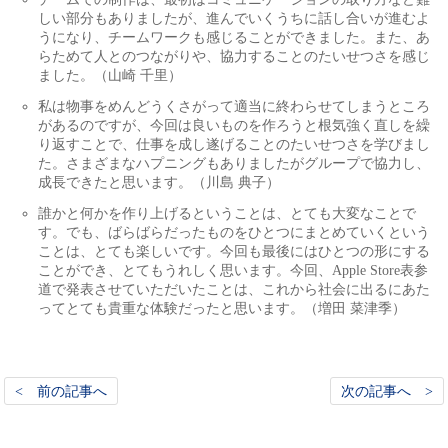
しい部分もありましたが、進んでいくうちに話し合いが進むよ
うになり、チームワークも感じることができました。また、あ
らためて人とのつながりや、協力することのたいせつさを感じ
ました。（山崎 千里）
私は物事をめんどうくさがって適当に終わらせてしまうところ
があるのですが、今回は良いものを作ろうと根気強く直しを繰
り返すことで、仕事を成し遂げることのたいせつさを学びまし
た。さまざまなハプニングもありましたがグループで協力し、
成長できたと思います。（川島 典子）
誰かと何かを作り上げるということは、とても大変なことで
す。でも、ばらばらだったものをひとつにまとめていくという
ことは、とても楽しいです。今回も最後にはひとつの形にする
ことができ、とてもうれしく思います。今回、Apple Store表参
道で発表させていただいたことは、これから社会に出るにあた
ってとても貴重な体験だったと思います。（増田 菜津季）
< 前の記事へ
次の記事へ >