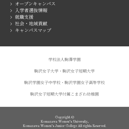
オープンキャンパス
入学者選抜情報
就職支援
社会・地域貢献
キャンパスマップ
学校法人駒澤学園
駒沢女子大学・駒沢女子短期大学
駒沢学園女子中学校・駒沢学園女子高等学校
駒沢女子短期大学付属こまざわ幼稚園
Copyright ©
Komazawa Women’s University,
Komazawa Women’s Junior College All rights Reserved.