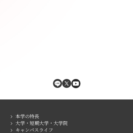
本学の特長
大学・短期大学・大学院
キャンパスライフ