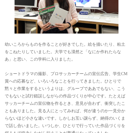
幼いころからものを作ることが好きでした。絵を描いたり、粘土
をこねたりしていました。大学でも漠然と「なにか作れたらな
あ」と思い、この学科に入りました。
ショートドラマの撮影、プロサッカーチームの宣伝広告、学生CM
賞への応募など、いろいろなことを行ってきました。ひとりで
黙々と作業をするというよりは、グループでああでもない、こう
でもないと試行錯誤しながらの作品づくりが中心です。たとえば
サッカーチームの宣伝物を作るとき、意見が合わず、衝突したこ
ともありました。見る人にとってみれば、何が違うのか一見分か
らないほど小さな違いです。しかしお互い譲らず、納得のいくま
で話し合いました。いつしか、ひとりで行っていた作品づくりを