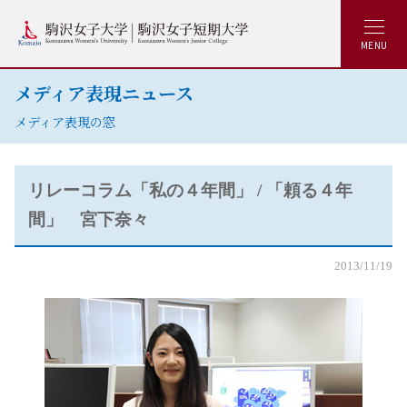
MENU
メディア表現ニュース
メディア表現の窓
リレーコラム「私の４年間」 / 「頼る４年
間」 宮下奈々
2013/11/19