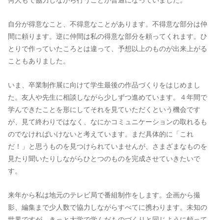
何人もで協力しながら行うことが普通になっていました。
自分が得意なこと、不得意なことがあります。不得意な部分は仲
間に頼ります。逆に仲間は私の得意な部分を頼ってくれます。ひ
とりで作っていたころとは違って、予想以上のものが出来上がる
こともありました。
いま、卒業制作展に向けて学生最後の作品づくりをはじめまし
た。友人や先生に相談しながら少しずつ進めています。４年間で
学んできたことを形にしてそれを見ていただくという機会です
が、見て終わりではなく、なにかコミュニケーションの取れるも
のでなければいけないと考えています。まだ具体的に「これ
だ！」と思うものを見つけられていませんが、さまざまなものを
見たり聞いたりしながらひとつのものを完成させていきたいで
す。
来年から私は地元のテレビ局で番組制作をします。企画から撮
影、編集まで少人数で協力しながらすべてに携わります。未知の
世界ですが、きっと大学で学んだものづくりと同じように頼って