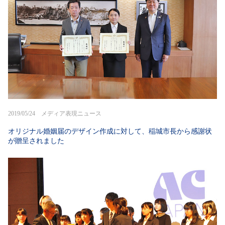
2019/05/24 メディア表現ニュース
オリジナル婚姻届のデザイン作成に対して、稲城市長から感謝状
が贈呈されました