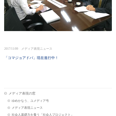
2017/11/09 メディア表現ニュース
「コマジョアドバ」現在進行中！
メディア表現の窓
ゆめかなう、ユメディア号
メディア表現ニュース
社会人基礎力を養う「社会人プロジェクト」