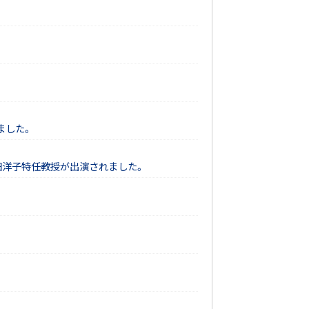
ました。
橘田洋子特任教授が出演されました。