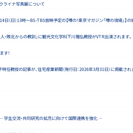
ウクライナ写真展について
14日（日）13時～BS-TBS放映予定の【噂の！東京マガジン「噂の現場」
定の「偉人・敗北からの教訓」に観光文化学科下川雅弘教授がVTR出演されます。
ます！
任教授の記事が、住宅産業新聞（発行日：2026年3月31日）に掲載され
― 学生交流・共同研究の拡充に向けて国際連携を強化 ―