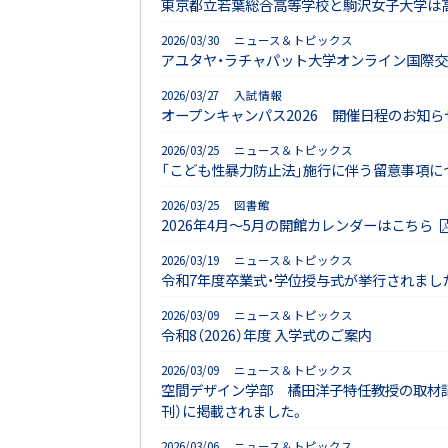
東京都立若葉総合高等学校と駒沢女子大学は
2026/03/30 ニュース＆トピックス
アユタヤ・ラチャパット大学オンライン国際
2026/03/27 入試情報
オープンキャンパス2026 開催日程のお知ら
2026/03/25 ニュース＆トピックス
「こども性暴力防止法」施行に伴う留意事項に
2026/03/25 図書館
2026年4月〜5月の開館カレンダーはこちら
2026/03/19 ニュース＆トピックス
令和7年度卒業式・学位授与式が挙行されまし
2026/03/09 ニュース＆トピックス
令和8（2026）年度 入学式のご案内
2026/03/09 ニュース＆トピックス
空間デザイン学部 橘田洋子特任教授の取材記事
刊）に掲載されました。
2026/03/06 ニュース＆トピックス