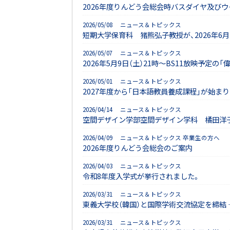
2026年度りんどう会総会時バスダイヤ及び
2026/05/08 ニュース＆トピックス
短期大学保育科 猪熊弘子教授が、2026年6月
2026/05/07 ニュース＆トピックス
2026年5月9日（土）21時～BS11放映予
2026/05/01 ニュース＆トピックス
2027年度から「日本語教員養成課程」が始まり
2026/04/14 ニュース＆トピックス
空間デザイン学部空間デザイン学科 橘田洋子特
2026/04/09 ニュース＆トピックス 卒業生の方へ
2026年度りんどう会総会のご案内
2026/04/03 ニュース＆トピックス
令和8年度入学式が挙行されました。
2026/03/31 ニュース＆トピックス
東義大学校（韓国）と国際学術交流協定を締結 
2026/03/31 ニュース＆トピックス