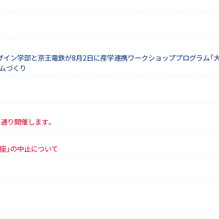
イン学部と京王電鉄が8月2日に産学連携ワークショッププログラム「大学
ムづくり
常通り開催します。
講座」の中止について