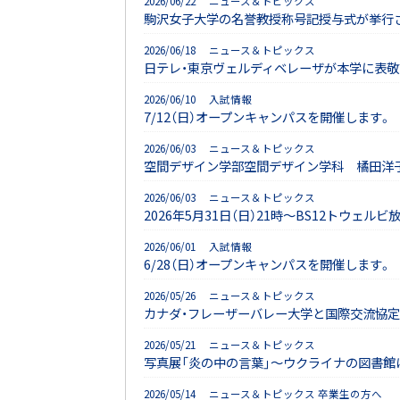
2026/06/22 ニュース＆トピックス
駒沢女子大学の名誉教授称号記授与式が挙行
2026/06/18 ニュース＆トピックス
日テレ・東京ヴェルディベレーザが本学に表敬
2026/06/10 入試情報
7/12（日）オープンキャンパスを開催します。
2026/06/03 ニュース＆トピックス
空間デザイン学部空間デザイン学科 橘田洋子特
2026/06/03 ニュース＆トピックス
2026年5月31日（日）21時～BS12ト
2026/06/01 入試情報
6/28（日）オープンキャンパスを開催します。
2026/05/26 ニュース＆トピックス
カナダ・フレーザーバレー大学と国際交流協定
2026/05/21 ニュース＆トピックス
写真展「炎の中の言葉」～ウクライナの図書館
2026/05/14 ニュース＆トピックス 卒業生の方へ