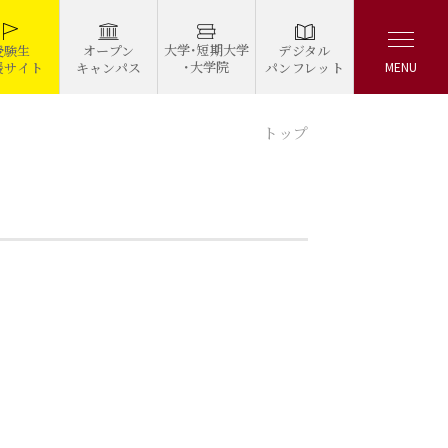
大学・短期大学
デジタル
受験生
オープン
・大学院
パンフレット
援サイト
キャンパス
MENU
トップ