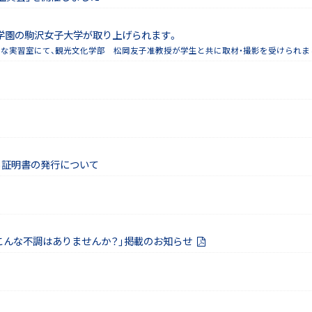
当学園の駒沢女子大学が取り上げられます。
な実習室にて、観光文化学部 松岡友子准教授が学生と共に取材・撮影を受けられま
る証明書の発行について
活、こんな不調はありませんか？」掲載のお知らせ