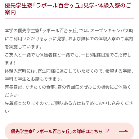
優先学生寮「ラポール百合ヶ丘」見学・体験入寮のご
案内
本学の優先学生寮「ラポール百合ヶ丘」では、オープンキャンパス時
にご利用いただけるように見学、および無料での体験入寮のご案内
を実施しています。
ご友人と一緒でも保護者様と一緒でも、一日5組様限定でご招待し
ます！
体験入寮時には、寮生同様に過ごしていただくので、希望する学類、
学科の学生とお話もできます。
寮長寮母、できたての食事、寮の雰囲気をぜひこの機会にご体験く
ださい。
先着順となりますので、ご興味ある方はお早めにお申し込みくださ
い！
優先学生寮「ラポール百合ヶ丘」の詳細はこちら