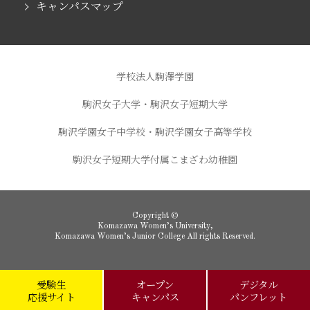
キャンパスマップ
学校法人駒澤学園
駒沢女子大学・駒沢女子短期大学
駒沢学園女子中学校・駒沢学園女子高等学校
駒沢女子短期大学付属こまざわ幼稚園
Copyright ©
Komazawa Women’s University,
Komazawa Women’s Junior College All rights Reserved.
受験生
オープン
デジタル
応援サイト
キャンパス
パンフレット