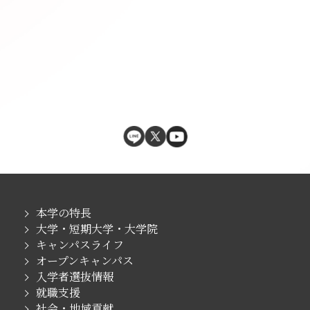
本学の特長
大学・短期大学・大学院
キャンパスライフ
オープンキャンパス
入学者選抜情報
就職支援
社会・地域貢献