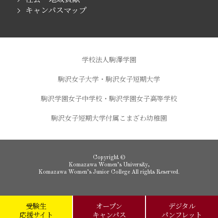
キャンパスマップ
学校法人駒澤学園
駒沢女子大学・駒沢女子短期大学
駒沢学園女子中学校・駒沢学園女子高等学校
駒沢女子短期大学付属こまざわ幼稚園
Copyright ©
Komazawa Women’s University,
Komazawa Women’s Junior College All rights Reserved.
受験生
オープン
デジタル
応援サイト
キャンパス
パンフレット