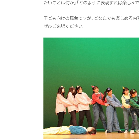
たいことは何か」「どのように表現すれば楽しん
子ども向けの舞台ですが、どなたでも楽しめる内
ぜひご来場ください。