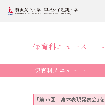
保育科ニュース
保育科メニュー
「第55回 身体表現発表会」