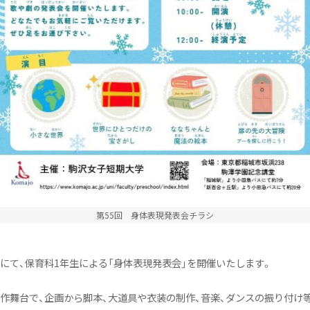
ります！
ブ
第55回 身体表現発表会チラシ
講堂にて、保育科1年生による「身体表現発表会」を開催いたします。
作舞台で、企画から脚本、大道具や衣装の制作、音楽、ダンスの振り付け等