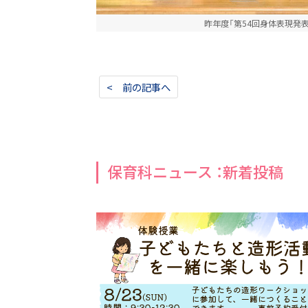
昨年度「第54回身体表現発
< 前の記事へ
保育科ニュース ：新着投稿