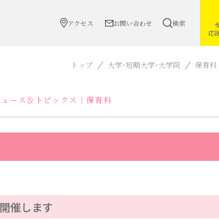
アクセス
お問い合わせ
検索
応
トップ
大学・短期大学・大学院
保育科
ニュース＆トピックス｜保育科
を開催します