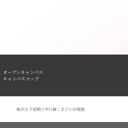
オープンキャンパス
キャンパスマップ
駒沢女子短期大学付属こまざわ幼稚園