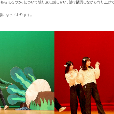
でもらえるのか」について繰り返し話し合い、試行錯誤しながら作り上げ
容になっております。