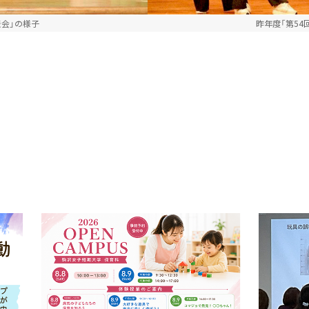
表会」の様子
昨年度「第54