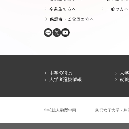
卒業生の方へ
一般の方へ
保護者・ご父母の方へ
本学の特長
大
入学者選抜情報
就
学校法人駒澤学園
駒沢女子大学・駒