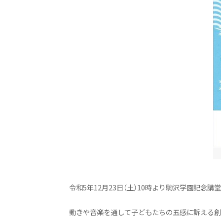
実習
ニュース&トピックス
2027年度 新たな入試がはじま
保育科ニュース
授業紹介
こまざわ幼稚園との交流
卒業生の今
ニュース&トピックス：アーカイ
令和5年12月23日（土）10時より駒沢学園記念
動きや音楽を通して子どもたちの五感に訴える創