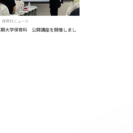
/29 保育科ニュース
短期大学保育科 公開講座を開催しまし