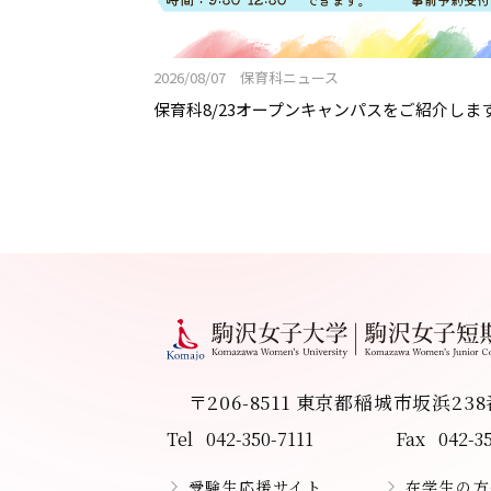
2026/08/07 保育科ニュース
保育科8/23オープンキャンパスをご紹介しま
〒206-8511 東京都稲城市坂浜23
Tel
042-350-7111
Fax
042-3
受験生応援サイト
在学生の方