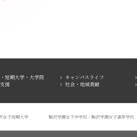
学・短期大学・大学院
キャンパスライフ
職支援
社会・地域貢献
沢女子短期大学
駒沢学園女子中学校・駒沢学園女子高等学校