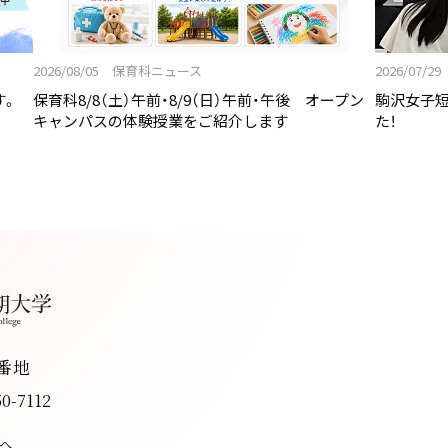
2026/08/05 保育科ニュース
2026/07
す。
保育科8/8（土）午前・8/9（日）午前・午後 オープン
駒沢女子
キャンパスの体験授業をご紹介します
た！
8番地
50-7112
へ