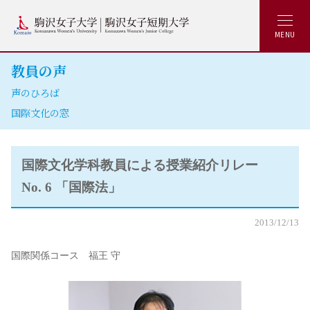
MENU
教員の声
声のひろば
国際文化の窓
国際文化学科教員による授業紹介リレー
No. 6 「国際法」
2013/12/13
国際関係コース 福王 守