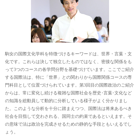
駒女の国際文化学科を特徴づけるキーワードは、世界・言葉・文
化です。これらは決して独立したものではなく、密接な関係をも
って3つのコースの各学問分野を基礎づけています。ここでご紹介
する国際法は、特に「世界」との関わりから国際関係コースの専
門科目として位置づけられています。第3回目の国際政治のご紹介
からは、常に変化し続ける複雑な国際社会を歴史･言葉･文化など
の知識を総動員して動的に分析している様子がよく分かりまし
た。このような分析を十分に踏まえつつ、国際法は将来あるべき
社会を目指して交わされる、国同士の約束であるといえます。そ
の意味で法は政治を完成させるための静的な手段ともいえるでし
ょう。