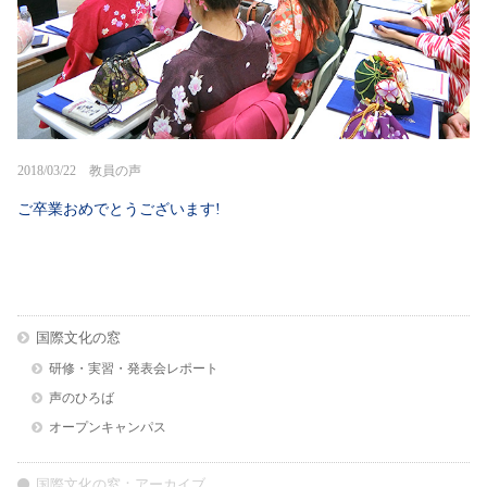
2018/03/22 教員の声
ご卒業おめでとうございます!
国際文化の窓
研修・実習・発表会レポート
声のひろば
オープンキャンパス
国際文化の窓：アーカイブ