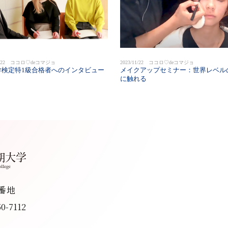
01/22 ココロ♡deコマジョ
2023/11/22 ココロ♡deコマジョ
学検定特1級合格者へのインタビュー
メイクアップセミナー：世界レベル
に触れる
8番地
50-7112