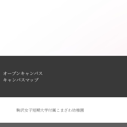
オープンキャンパス
キャンパスマップ
駒沢女子短期大学付属こまざわ幼稚園