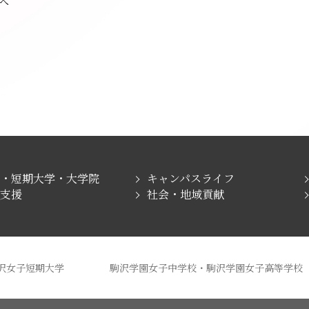
へ
学・短期大学・大学院
キャンパスライフ
職支援
社会・地域貢献
沢女子短期大学
駒沢学園女子中学校・駒沢学園女子高等学校