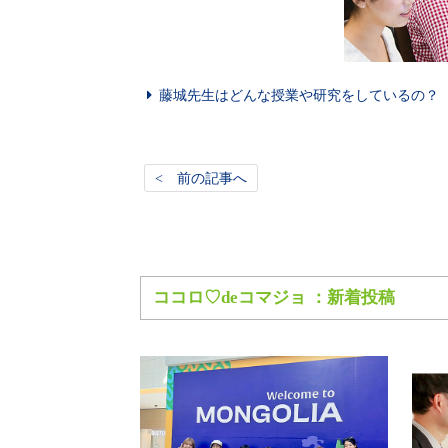
藤城先生はどんな授業や研究をしているの？
< 前の記事へ
ココロ♡deコマジョ ：新着投稿