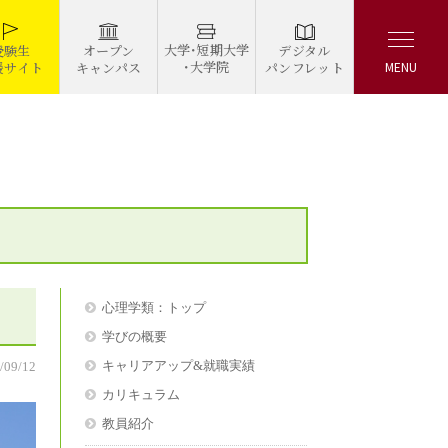
大学・短期大学
デジタル
受験生
オープン
・大学院
パンフレット
援サイト
キャンパス
MENU
心理学類：トップ
学びの概要
キャリアアップ&就職実績
/09/12
カリキュラム
教員紹介