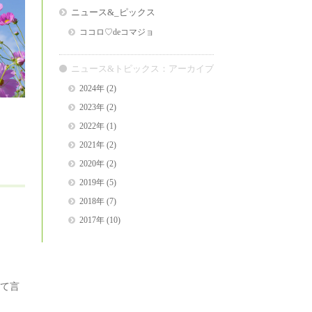
ニュース&_ピックス
ココロ♡deコマジョ
ニュース&トピックス：アーカイブ
2024年
(2)
2023年
(2)
2022年
(1)
2021年
(2)
2020年
(2)
2019年
(5)
2018年
(7)
2017年
(10)
て言