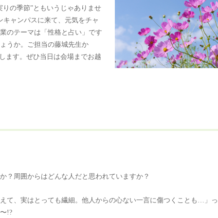
実りの季節”ともいうじゃありませ
プンキャンパスに来て、元気をチャ
業のテーマは「性格と占い」です
ょうか。ご担当の藤城先生か
たします。ぜひ当日は会場までお越
か？周囲からはどんな人だと思われていますか？
えて、実はとっても繊細。他人からの心ない一言に傷つくことも…」っ
!?