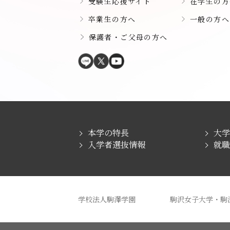
受験生応援サイト
在学生の方
卒業生の方へ
一般の方へ
保護者・ご父母の方へ
本学の特長
大
入学者選抜情報
就
学校法人駒澤学園
駒沢女子大学・駒