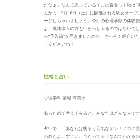
だなぁ」なんて思っているそこの貴女っ！秋は“
んかっ！9月16日（土）に開催される駒女オー
ージしちゃいましょう。今回の心理学類の体験授
よ。興味津々の方もいらっしゃるのではないでし
ら“予告編”が届きましたので、さっそく紹介い
しくださいね！
性格と占い
心理学科 藤城 有美子
あらためて考えてみると、あなたはどんな人です
占いで、「あなたは明るく元気なオンナノコに見
われたよ。すごい、当たってる！なんでわかるの〜