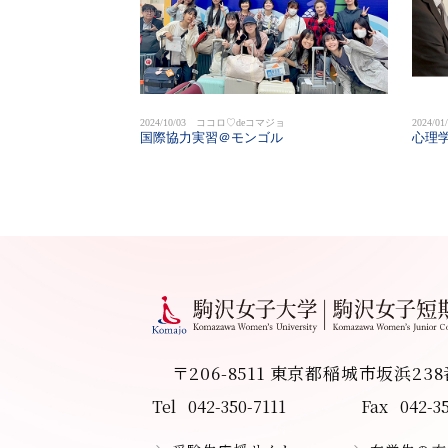
2024/10/03 ココロ♡deコマジョ
2024/
国際協力実習＠モンゴル
心理
〒206-8511 東京都稲城市坂浜23
Tel
042-350-7111
Fax
042-3