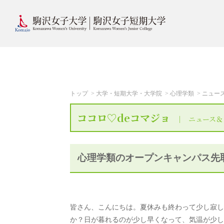
トップ
大学・短期大学・大学院
心理学類
ニュー
ココロ♡deコマジョ
ニュース＆
心理学類のオープンキャンパス先取
皆さん、こんにちは。夏休みも終わって少し寂し
か？日が暮れるのが少し早くなって、気温が少し