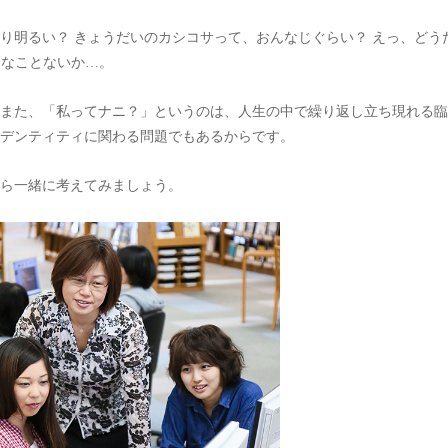
り明るい？ きょうだいのカシコサって、おんなじぐらい？ えっ、どう
んなことないか…。
また、「私ってナニ？」というのは、人生の中で繰り返し立ち現れる臨
デンティティに関わる問題でもあるからです。
ら一緒に考えてみましょう。