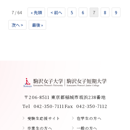
7 / 64
« 先頭
< 前へ
5
6
7
8
9
次へ >
最後 »
〒206-8511 東京都稲城市坂浜238番地
Tel
042-350-7111
Fax
042-350-7112
受験生応援サイト
在学生の方へ
卒業生の方へ
一般の方へ