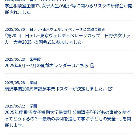
学生相談室主催で、女子大生が犯罪等に関わるリスクの研修会が開
催されました。
2025/05/30 日テレ・東京ヴェルディベレーザとの取り組み
「第20回 日テレ・東京ヴェルディベレーザカップ 日野少女サッ
カー大会2025」の閉会式に参加しました。
2025/05/29 図書館
2025年6月〜7月の開館カレンダーはこちら
2025/05/28 学園
駒沢学園100周年記念事業ポスターが決定しました。
2025/05/22 学園
2025年度 駒沢女子短期大学保育科 公開講座「子どもの事故を防ぐ
ってどうするの？―最新の事例を通して学ぶ子どもの安全―」を開
催します。