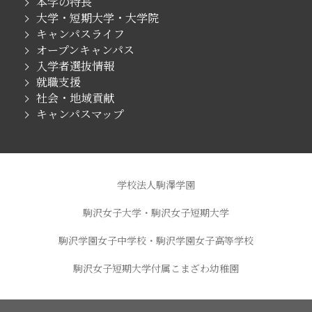
本学の特長
大学・短期大学・大学院
キャンパスライフ
オープンキャンパス
入学者選抜情報
就職支援
社会・地域貢献
キャンパスマップ
学校法人駒澤学園
駒沢女子大学・駒沢女子短期大学
駒沢学園女子中学校・駒沢学園女子高等学校
駒沢女子短期大学付属こまざわ幼稚園