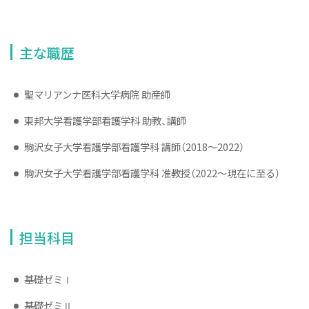
主な職歴
聖マリアンナ医科大学病院 助産師
東邦大学看護学部看護学科 助教、講師
駒沢女子大学看護学部看護学科 講師（2018〜2022）
駒沢女子大学看護学部看護学科 准教授（2022〜現在に至る）
担当科目
基礎ゼミⅠ
基礎ゼミⅡ