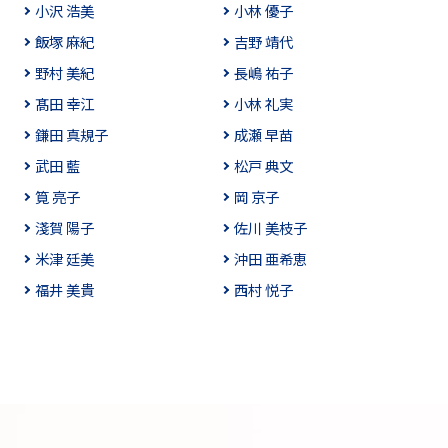
小沢 浩美
小林 優子
飯塚 麻紀
吉野 靖代
野村 美紀
長嶋 祐子
髙田 幸江
小林 礼実
鎌田 真規子
成瀬 早苗
武田 藍
松戸 典文
筧 亮子
岡 京子
淺賀 陽子
佐川 美枝子
米津 廷美
沖田 亜希恵
福井 美貴
西村 悦子