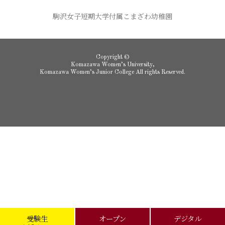
駒沢女子短期大学付属こまざわ幼稚園
Copyright ©
Komazawa Women’s University,
Komazawa Women’s Junior College All rights Reserved.
受験生
オープン
デジタル