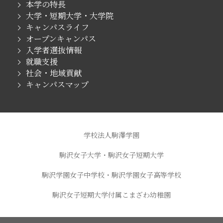
本学の特長
大学・短期大学・大学院
キャンパスライフ
オープンキャンパス
入学者選抜情報
就職支援
社会・地域貢献
キャンパスマップ
学校法人駒澤学園
駒沢女子大学・駒沢女子短期大学
駒沢学園女子中学校・駒沢学園女子高等学校
駒沢女子短期大学付属こまざわ幼稚園