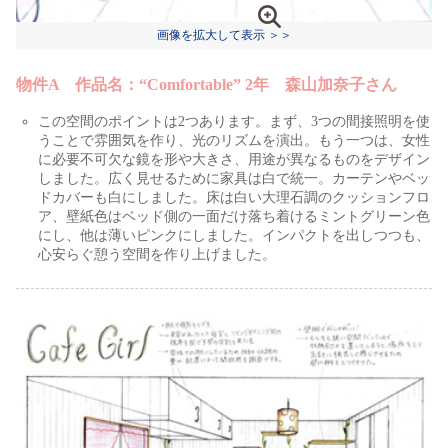
画像を拡大して表示 ＞＞
物件A 作品名：“Comfortable” 2年 森山加奈子さん
この空間のポイントは2つあります。まず、3つの間接照明を使
うことで雰囲気を作り、光のリズムを演出。もう一つは、女性
に必要不可欠な鏡を形や大きさ、用途が異なるものをデザイン
しました。広く見せるために家具は白で統一。カーテンやベッ
ドカバーも白にしました。床は白い大理石調のクッションフロ
ア、壁紙色はベッド側の一面だけ落ち着けるミントグリーン色
にし、他は薄いピンクにしました。インパクトを出しつつも、
心安らぐ憩う空間を作り上げました。