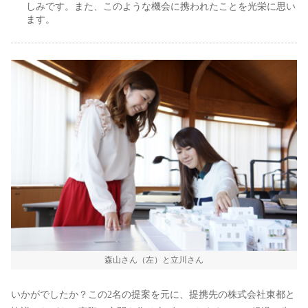
しみです。また、このような機会に携われたことを光栄に思い
ます。
森山さん（左）と立川さん
いかがでしたか？この2名の提案を元に、提携先の株式会社東都と