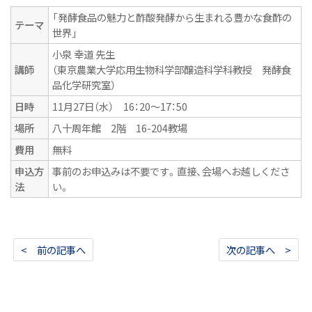
「発酵食品の魅力と酢酸発酵から生まれる豊かな食酢の
テーマ
世界」
小泉 幸道 先生
講師
（東京農業大学応用生物科学部醸造科学科教授 発酵食
品化学研究室）
日時
11月27日（水） 16：20〜17：50
場所
八十周年館 2階 16-204教場
費用
無料
申込方
事前のお申込みは不要です。直接、会場へお越しくださ
法
い。
< 前の記事へ
次の記事へ >