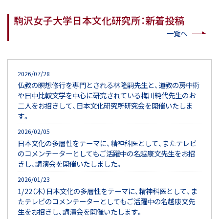
駒沢女子大学日本文化研究所：新着投稿
一覧へ
2026/07/28
仏教の瞑想修行を専門とされる林隆嗣先生と、道教の房中術
や日中比較文学を中心に研究されている梅川純代先生のお
二人をお招きして、日本文化研究所研究会を開催いたしま
す。
2026/02/05
日本文化の多層性をテーマに、精神科医として、またテレビ
のコメンテーターとしてもご活躍中の名越康文先生をお招
きし、講演会を開催いたしました。
2026/01/23
1/22（木）日本文化の多層性をテーマに、精神科医として、ま
たテレビのコメンテーターとしてもご活躍中の名越康文先
生をお招きし、講演会を開催いたします。