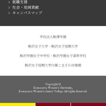
就職支援
社会・地域貢献
キャンパスマップ
学校法人駒澤学園
駒沢女子大学・駒沢女子短期大学
駒沢学園女子中学校・駒沢学園女子高等学校
駒沢女子短期大学付属こまざわ幼稚園
Copyright ©
Komazawa Women’s University,
Komazawa Women’s Junior College All rights Reserved.