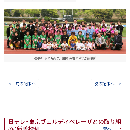
選手たちと駒沢学園関係者との記念撮影
< 前の記事へ
次の記事へ >
日テレ・東京ヴェルディベレーザとの取り組
み：新着投稿
一覧へ