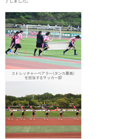
了しました。
ストレッチャーベアラー（タンカ要員）
を担当するサッカー部