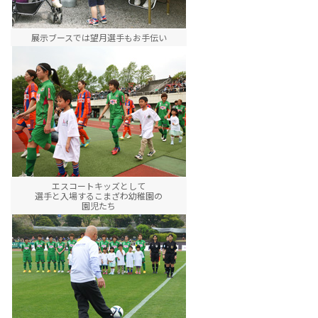
展示ブースでは望月選手もお手伝い
エスコートキッズとして
選手と入場するこまざわ幼稚園の
園児たち