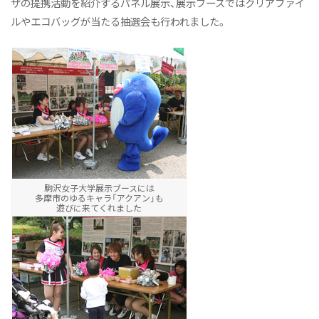
ザの提携活動を紹介するパネル展示、展示ブースではクリアファイ
ルやエコバッグが当たる抽選会も行われました。
駒沢女子大学展示ブースには
多摩市のゆるキャラ「アクアン」も
遊びに来てくれました