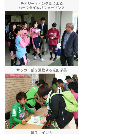
チアリーディング部による
ハーフタイムパフォーマンス
サッカー部を激励する光田学長
選手サイン会