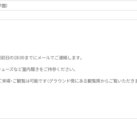
園）
日の18:00までにメールでご連絡します。
シューズなど室内履きをご持参ください。
来場・ご観覧は可能です（グラウンド傍にある観覧席からご覧いただきま