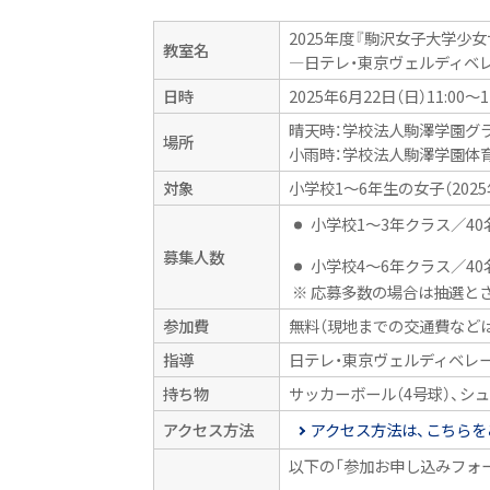
2025年度『駒沢女子大学少
教室名
―日テレ・東京ヴェルディベ
日時
2025年6月22日（日）11:00〜
晴天時：学校法人駒澤学園グ
場所
小雨時：学校法人駒澤学園体
対象
小学校1～6年生の女子（2025
小学校1～3年クラス／40
募集人数
小学校4～6年クラス／40
※ 応募多数の場合は抽選と
参加費
無料（現地までの交通費など
指導
日テレ・東京ヴェルディベレ
持ち物
サッカーボール（4号球）、シ
アクセス方法
アクセス方法は、こちらを
以下の「参加お申し込みフォ