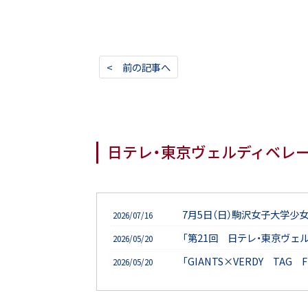
< 前の記事へ
日テレ・東京ヴェルディベレ
7月5日（日）駒沢女子大学少
2026/07/16
「第21回 日テレ・東京ヴェ
2026/05/20
「GIANTS×VERDY TAG
2026/05/20