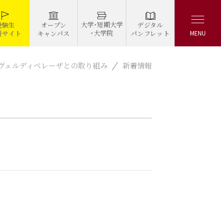
大学・短期大学
デジタル
受験生
オープン
・大学院
パンフレット
援サイト
キャンパス
MENU
京ヴェルディベレーザとの取り組み
新着情報