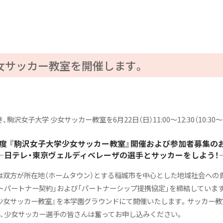
少女サッカー教室を開催します。
女子大学 少女サッカー教室を6月22日（日）11:00〜12:30（10:30
5年度 『駒沢女子大学少女サッカー教室』開催および参加者募集の
―日テレ・東京ヴェルディベレーザの選手とサッカーをしよう！
は双方が所在地（ホームタウン）とする稲城市を中心とした地域社会への
トパートナー契約」および「パートナーシップ提携協定」を締結していま
 少女サッカー教室』を本学園グラウンドにて開催いたします。サッカー教
、少女サッカー選手の皆さんは奮ってお申し込みください。