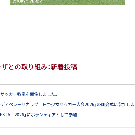
ーザとの取り組み：新着投稿
女サッカー教室を開催しました。
ルディベレーザカップ 日野少女サッカー大会2026」の閉会式に参加しま
 FESTA 2026」にボランティアとして参加