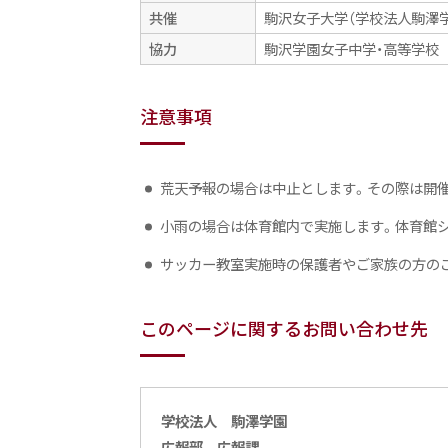
共催
駒沢女子大学（学校法人駒澤学
協力
駒沢学園女子中学・高等学校
注意事項
荒天予報の場合は中止とします。その際は開催前
小雨の場合は体育館内で実施します。体育館
サッカー教室実施時の保護者やご家族の方のご
このページに関するお問い合わせ先
学校法人 駒澤学園
広報部 広報課