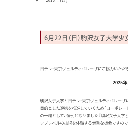
6月22日（日）駒沢女子大学
日テレ・東京ヴェルディベレーザにご協力いただき、駒沢
202
駒沢女子大学と日テレ・東京ヴェルディベレーザ
目的とした連携を推進していくため「コーポレー
の一環として、恒例となりました『駒沢女子大学
ップレベルの技術を体験する貴重な機会ですので