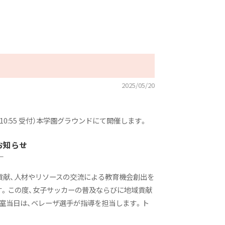
2025/05/20
〜10:55 受付）本学園グラウンドにて開催します。
お知らせ
―
貢献、人材やリソースの交流による教育機会創出を
す。この度、女子サッカーの普及ならびに地域貢献
室当日は、ベレーザ選手が指導を担当します。ト