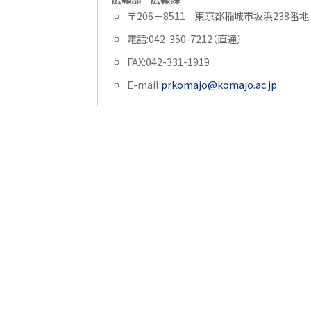
〒206－8511 東京都稲城市坂浜238番地
電話:042-350-7212（直通）
FAX:042-331-1919
E-mail:
prkomajo@komajo.ac.jp