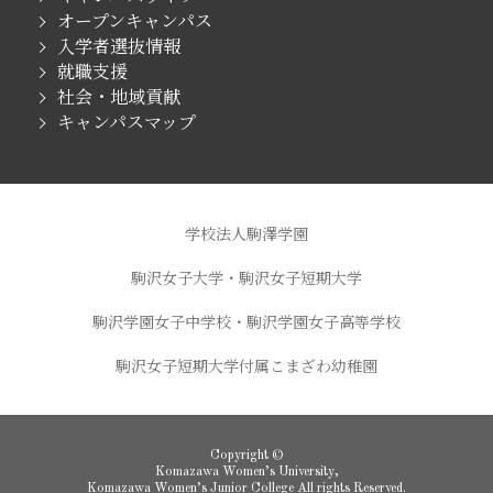
オープンキャンパス
入学者選抜情報
就職支援
社会・地域貢献
キャンパスマップ
学校法人駒澤学園
駒沢女子大学・駒沢女子短期大学
駒沢学園女子中学校・駒沢学園女子高等学校
駒沢女子短期大学付属こまざわ幼稚園
Copyright ©
Komazawa Women’s University,
Komazawa Women’s Junior College All rights Reserved.