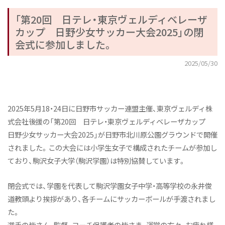
「第20回 日テレ・東京ヴェルディベレーザ
カップ 日野少女サッカー大会2025」の閉
会式に参加しました。
2025/05/30
2025年5月18・24日に日野市サッカー連盟主催、東京ヴェルディ株
式会社後援の「第20回 日テレ・東京ヴェルディベレーザカップ
日野少女サッカー大会2025」が日野市北川原公園グラウンドで開催
されました。この大会には小学生女子で構成されたチームが参加し
ており、駒沢女子大学（駒沢学園）は特別協賛しています。
閉会式では、学園を代表して駒沢学園女子中学・高等学校の永井俊
道教頭より挨拶があり、各チームにサッカーボールが手渡されまし
た。
選手の皆さん、監督、コーチ保護者の皆さま、運営の方々、お疲れ様