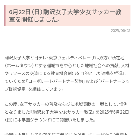
6月22日（日）駒沢女子大学少女サッカー教
室を開催しました。
2025/06/25
駒沢女子大学と日テレ・東京ヴェルディベレーザは双方が所在地
（ホームタウン）とする稲城市を中心とした地域社会への貢献、人材
やリソースの交流による教育機会創出を目的とした連携を推進し
ていくため「コーポレートパートナー契約」および「パートナーシッ
プ提携協定」を締結しています。
この度、女子サッカーの普及ならびに地域貢献の一環として、恒例
となりました『駒沢女子大学 少女サッカー教室』を2025年6月22日
（日）に本学園グラウンドにて開催いたしました。
今回は小学生女子約70名にご参加いただき、ベレーザから（岩清水