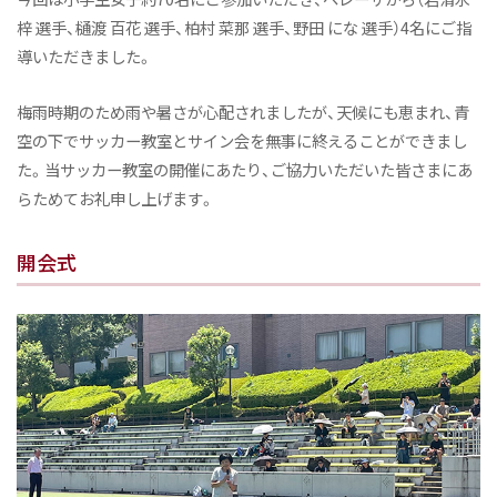
梓 選手、樋渡 百花 選手、柏村 菜那 選手、野田 にな 選手）4名にご指
導いただきました。
梅雨時期のため雨や暑さが心配されましたが、天候にも恵まれ、青
空の下でサッカー教室とサイン会を無事に終えることができまし
た。当サッカー教室の開催にあたり、ご協力いただいた皆さまにあ
らためてお礼申し上げます。
開会式