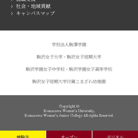
社会・地域貢献
キャンパスマップ
学校法人駒澤学園
駒沢女子大学・駒沢女子短期大学
駒沢学園女子中学校・駒沢学園女子高等学校
駒沢女子短期大学付属こまざわ幼稚園
Copyright ©
Komazawa Women’s University,
Komazawa Women’s Junior College All rights Reserved.
受験生
オープン
デジタル