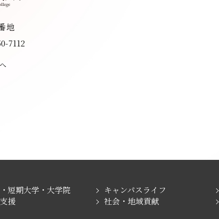
8番地
50-7112
へ
学・短期大学・大学院
キャンパスライフ
職支援
社会・地域貢献