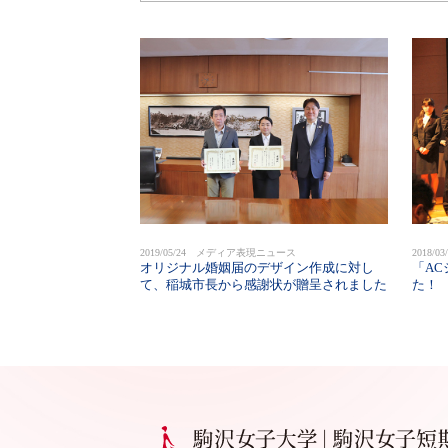
2019/05/24 メディア表現ニュース
2018
オリジナル婚姻届のデザイン作成に対し
「A
て、稲城市長から感謝状が贈呈されました
た！