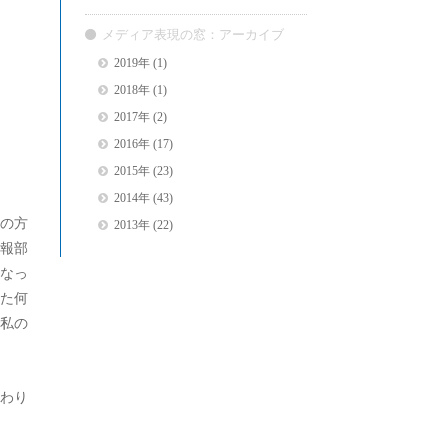
メディア表現の窓：アーカイブ
2019年
(1)
2018年
(1)
2017年
(2)
2016年
(17)
2015年
(23)
2014年
(43)
の方
2013年
(22)
報部
なっ
た何
私の
わり