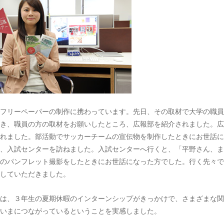
フリーペーパーの制作に携わっています。先日、その取材で大学の職員
き、職員の方の取材をお願いしたところ、広報部を紹介されました。広
れました。部活動でサッカーチームの宣伝物を制作したときにお世話に
、入試センターを訪ねました。入試センターへ行くと、「平野さん、ま
のパンフレット撮影をしたときにお世話になった方でした。行く先々で
していただきました。
は、３年生の夏期休暇のインターンシップがきっかけで、さまざまな関
いまにつながっているということを実感しました。