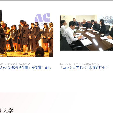
/03/29 メディア表現ニュース
2017/11/09 メディア表現ニュース
Cジャパン広告学生賞」を受賞しまし
「コマジョアドバ」現在進行中！