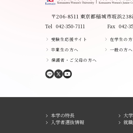
〒206-8511 東京都稲城市坂浜23
Tel
042-350-7111
Fax
042-3
受験生応援サイト
在学生の方
卒業生の方へ
一般の方へ
保護者・ご父母の方へ
本学の特長
大
入学者選抜情報
就