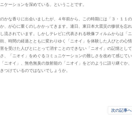
ニケーションを深めている、ということです。
のかな香りに出会いましたが、４年前から、この時期には「３・１１の
か、が心に重くのしかかってきます。連日、東日本大震災の惨状を忘れ
し流されています。しかしテレビに代表される映像フィルムからは「ニ
街、時間の経過とともに変わりゆく「ニオイ」を体験した人びとの心情
害を受けた人びとにとって消すことのできない「ニオイ」の記憶として
さ、「ニオイ」をめぐるコミュニケーションの難しさを改めて感じてい
「ニオイ」、無色無臭の放射能の「ニオイ」をどのように語り継ぐか、
きつけているのではないでしょうか。
次の記事へ