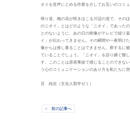
オイを音声にとめる作業を介してお互いのコミュ
帰り道、梅の花が咲きほこる川辺の道で、そのほ
のニオイ」とはどのような「ニオイ」であったの
とのないように、あの日の映像がテレビで繰り返
イ」が伝わってきません。その瞬間や一夜明けた
像からは推し量ることはできません。察するに被
ていることでしょう。「ニオイ」を語り継ぐ難し
す。このことは原発事故で感じることのできない
う心のコミュニケーションのあり方を私たちに突
亘 純吉（文化人類学ゼミ）
< 前の記事へ