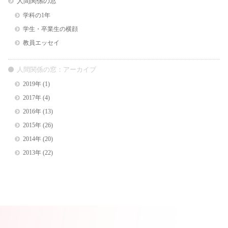
人間関係の窓
学科の1年
学生・卒業生の横顔
教員エッセイ
人間関係の窓：アーカイブ
2019年
(1)
2017年
(4)
2016年
(13)
2015年
(26)
2014年
(20)
2013年
(22)