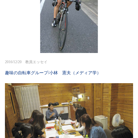
2016/12/20 教員エッセイ
趣味の自転車グループ/小林 憲夫（メディア学）