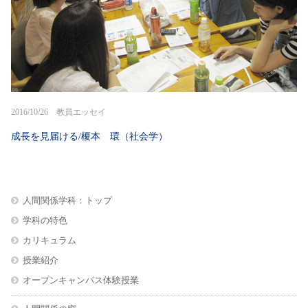
2016/10/26 教員エッセイ
成長を見届ける/榎本 環（社会学）
人間関係学科：トップ
学科の特色
カリキュラム
授業紹介
オープンキャンパス体験授業