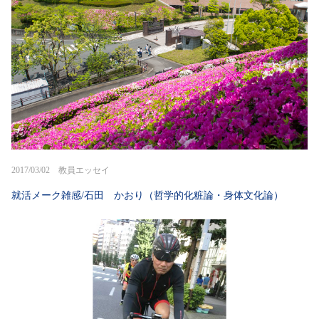
2017/03/02 教員エッセイ
就活メーク雑感/石田 かおり（哲学的化粧論・身体文化論）