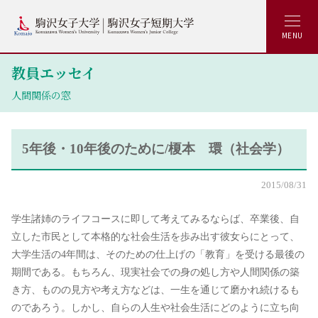
MENU
教員エッセイ
人間関係の窓
5年後・10年後のために/榎本 環（社会学）
2015/08/31
学生諸姉のライフコースに即して考えてみるならば、卒業後、自
立した市民として本格的な社会生活を歩み出す彼女らにとって、
大学生活の4年間は、そのための仕上げの「教育」を受ける最後の
期間である。もちろん、現実社会での身の処し方や人間関係の築
き方、ものの見方や考え方などは、一生を通じて磨かれ続けるも
のであろう。しかし、自らの人生や社会生活にどのように立ち向