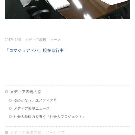
2017/11/09 メディア表現ニュース
「コマジョアドバ」現在進行中！
メディア表現の窓
ゆめかなう、ユメディア号
メディア表現ニュース
社会人基礎力を養う「社会人プロジェクト」
メディア表現の窓：アーカイブ