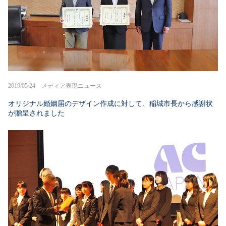
2019/05/24 メディア表現ニュース
オリジナル婚姻届のデザイン作成に対して、稲城市長から感謝状
が贈呈されました