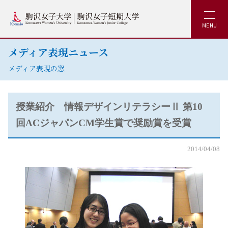
MENU
メディア表現ニュース
メディア表現の窓
授業紹介 情報デザインリテラシーⅡ 第10
回ACジャパンCM学生賞で奨励賞を受賞
2014/04/08