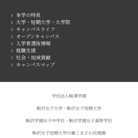
本学の特長
大学・短期大学・大学院
キャンパスライフ
オープンキャンパス
入学者選抜情報
就職支援
社会・地域貢献
キャンパスマップ
学校法人駒澤学園
駒沢女子大学・駒沢女子短期大学
駒沢学園女子中学校・駒沢学園女子高等学校
駒沢女子短期大学付属こまざわ幼稚園