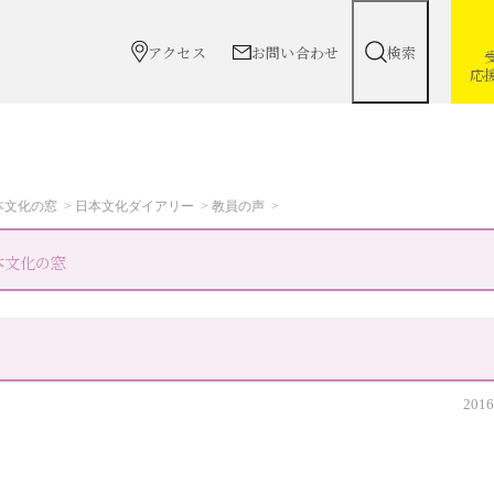
アクセス
お問い合わせ
検索
応
本文化の窓
日本文化ダイアリー
教員の声
本文化の窓
2016