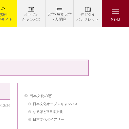
大学・短期大学
デジタル
受験生
オープン
・大学院
パンフレット
援サイト
キャンパス
MENU
日本文化の窓
日本文化オープンキャンパス
/12/26
なるほど!?日本文化
日本文化ダイアリー