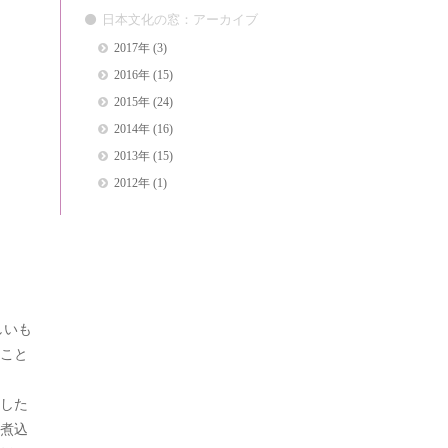
日本文化の窓：アーカイブ
2017年
(3)
2016年
(15)
2015年
(24)
2014年
(16)
2013年
(15)
2012年
(1)
しいも
こと
した
煮込