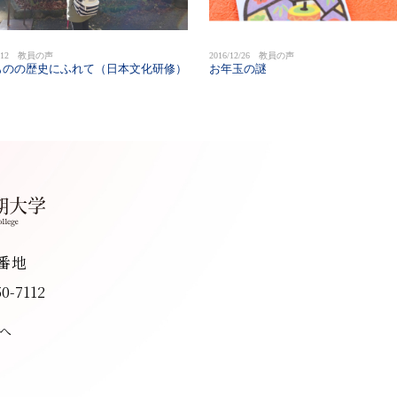
01/12 教員の声
2016/12/26 教員の声
ものの歴史にふれて（日本文化研修）
お年玉の謎
8番地
50-7112
へ