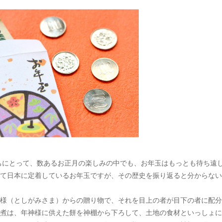
ちにとって、数あるお正月の楽しみの中でも、お年玉はもっとも待ち遠
て日本に定着しているお年玉ですが、その歴史を振り返ると分からない
様（としがみさま）からの贈り物で、それを目上の者が目下の者に配分
煮は、年神様に供えた餅を神棚から下ろして、土地の食材といっしょに