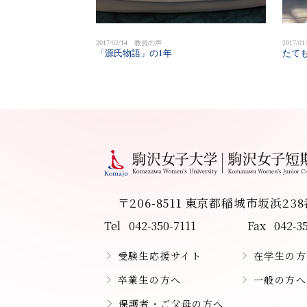
2017/02/14 教員の声
2017/
「源氏物語」の1年
たて
〒206-8511 東京都稲城市坂浜23
Tel
042-350-7111
Fax
042-3
受験生応援サイト
在学生の方
卒業生の方へ
一般の方へ
保護者・ご父母の方へ