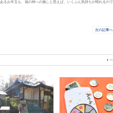
あるお年玉も、福の神への施しと思えば、いくぶん気持ちが晴れるので
次の記事へ
一