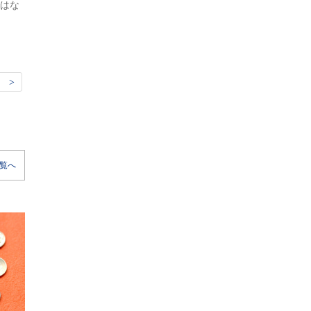
はな
 >
覧へ