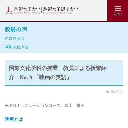
MENU
教員の声
声のひろば
国際文化の窓
国際文化学科の授業 教員による授業紹
介 No. 9 「映画の英語」
2015/02/20
英語コミュニケーションコース 松山 響子
映画とは