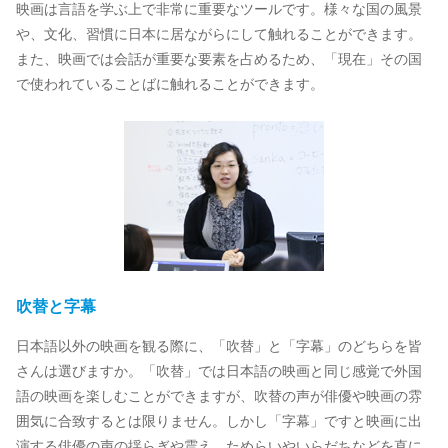
映画は言語を学ぶ上で非常に重要なツールです。様々な国の風景
や、文化、習慣に日本に居ながらにして触れることができます。
また、映画では会話が重要な要素を占めるため、「現在」その国
で使われていることばに触れることができます。
吹替と字幕
日本語以外の映画を観る際に、「吹替」と「字幕」のどちらを皆
さんは選びますか。「吹替」では日本語の映画と同じ感覚で外国
語の映画を楽しむことができますが、吹替の声が俳優や映画の雰
囲気に合致するとは限りません。しかし「字幕」ですと映画に出
演する俳優の声の揺らぎや震え、ためらいやいらだちなどを直に