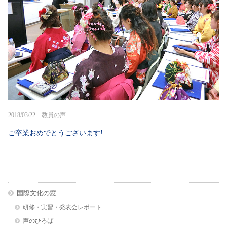
2018/03/22 教員の声
ご卒業おめでとうございます!
国際文化の窓
研修・実習・発表会レポート
声のひろば