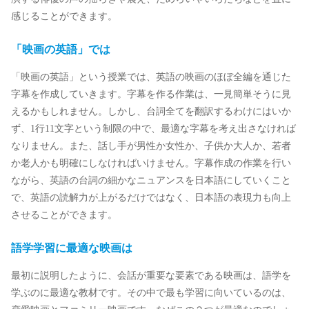
感じることができます。
「映画の英語」では
「映画の英語」という授業では、英語の映画のほぼ全編を通じた
字幕を作成していきます。字幕を作る作業は、一見簡単そうに見
えるかもしれません。しかし、台詞全てを翻訳するわけにはいか
ず、1行11文字という制限の中で、最適な字幕を考え出さなければ
なりません。また、話し手が男性か女性か、子供か大人か、若者
か老人かも明確にしなければいけません。字幕作成の作業を行い
ながら、英語の台詞の細かなニュアンスを日本語にしていくこと
で、英語の読解力が上がるだけではなく、日本語の表現力も向上
させることができます。
語学学習に最適な映画は
最初に説明したように、会話が重要な要素である映画は、語学を
学ぶのに最適な教材です。その中で最も学習に向いているのは、