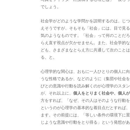
でしょう。
社会学がどのような学問かを説明するのは、じつ
えそうですが、そもそも「社会」には、目で見る
気のようなものです。「社会」って何のことだろ
らえ直す視点が欠かせません。また、社会学的な
ども、さまざまなとらえ方に共通して次のことは
る、と。
心理学的な関心は、おもに一人ひとりの個人に向
うな性格であるか、などのように（集団や社会を
びとの意識や行動を読み解くのが心理学のスタン
が、それ以上に、
個人をとりまく社会や、個人が
方をすれば、「なぜ、その人はそのような行動を
というのが心理学の基本的な着目点だとすれば、
ます。その前提には、「等しい条件の環境下に置
じような意識や行動をとり得る」という発想があ