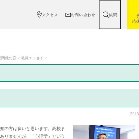
アクセス
お問い合わせ
検索
応
間関係の窓
教員エッセイ
2013
知の方は多いと思います。高校ま
ありませんが、「心理学」という