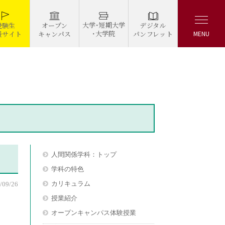
大学・短期大学
デジタル
受験生
オープン
・大学院
パンフレット
援サイト
キャンパス
MENU
人間関係学科：トップ
学科の特色
カリキュラム
/09/26
授業紹介
オープンキャンパス体験授業