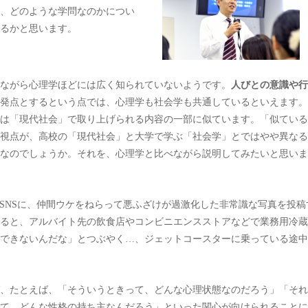
、どのような学問なのかについ
るかと思います。
ながら心理学ほどには広く知られていないようです。
人びとの意識や行
発点とするという点では、心理学も社会学も共通しているといえます。
は「現代社会」で取り上げられる内容の一部に似ています。「似ている
視点が、高校の「現代社会」と大学で学ぶ「社会学」とではやや異なる
なのでしょうか。それを、心理学と比べながら説明してみたいと思いま
どのSNSに、仲間ウケをねらって悪ふざけが過激化した非常識な写真を投稿
ると、アルバイト先の飲食店やコンビニエンスストアなどで業務用冷蔵
できないんだな」とつぶやく…、ジェットコースターに乗っている途中
、たとえば、「そういうときって、どんな心理状態なのだろう」「それ
て、どんな性格の持ち主なんだろう」といった関心が向けられることに