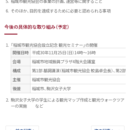
稲城市観光協会の事業の計画、運営等に関すること
そのほか、目的を達成するために必要と認められる事項
今後の具体的な取り組み（予定）
「稲城市観光協会設立記念 観光セミナー」の開催
開催日時
平成30年11月25日（日）14時～16時
会場
稲城市地域振興プラザ4階大会議室
構成
第1部 基調講演（稲城市観光協会 鮫島卓会長）、第2部 
主催
稲城市観光協会
後援
稲城市、駒沢女子大学
駒沢女子大学の学生による観光マップ作成と観光ウォークツア
ーの実施 など