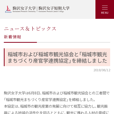
MENU
ニュース＆トピックス
新着情報
稲城市および稲城市観光協会と「稲城市観光
まちづくり産官学連携協定」を締結しました
2018/06/12
駒沢女子大学は6月8日、稲城市および稲城市観光協会との三者間で
「稲城市観光まちづくり産官学連携協定」を締結しました。
本協定は、稲城市の観光産業の発展に向けて相互に協力し、観光振
興による地域の活性化を図るとともに、観光に携わる人材の育成に