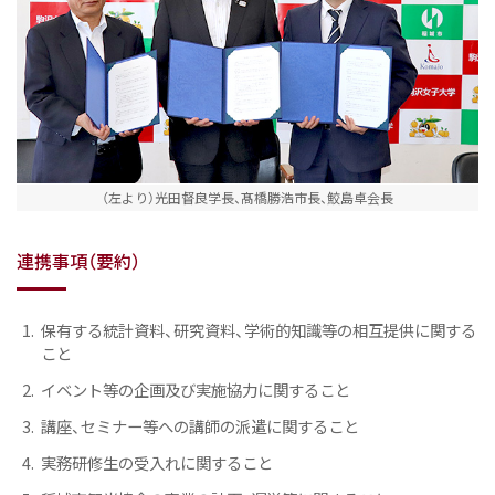
（左より）光田督良学長、髙橋勝浩市長、鮫島卓会長
連携事項（要約）
保有する統計資料、研究資料、学術的知識等の相互提供に関する
こと
イベント等の企画及び実施協力に関すること
講座、セミナー等への講師の派遣に関すること
実務研修生の受入れに関すること