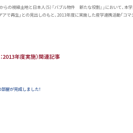
9年からの視線――土地と日本人（5）『バブル物件 新たな役割』」において
デアで再生」との見出しのもと、2013年度に実施した産学連携活動「コ
：2013年度実施）関連記事
の部屋が完成しました！