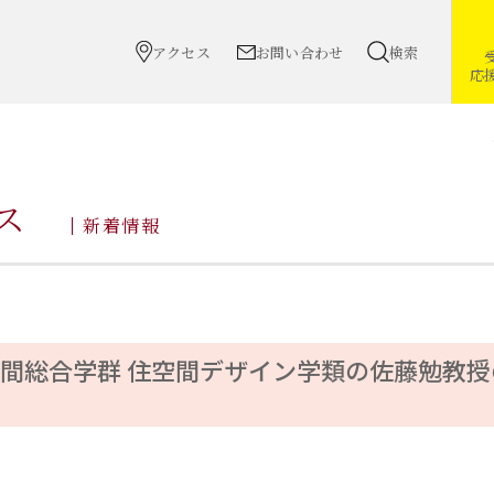
アクセス
お問い合わせ
検索
応
ス
新着情報
人間総合学群 住空間デザイン学類の佐藤勉教