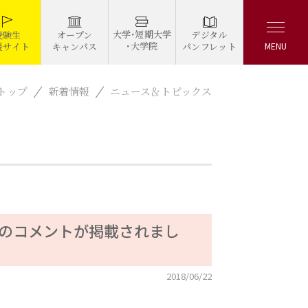
大学・短期大学
デジタル
受験生
オープン
・大学院
パンフレット
援サイト
キャンパス
MENU
トップ
新着情報
ニュース＆トピックス
授のコメントが掲載されまし
2018/06/22