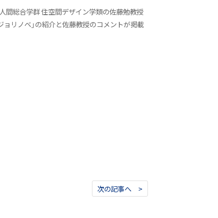
、本学人間総合学群 住空間デザイン学類の佐藤勉教授
マジョリノベ」の紹介と佐藤教授のコメントが掲載
次の記事へ >