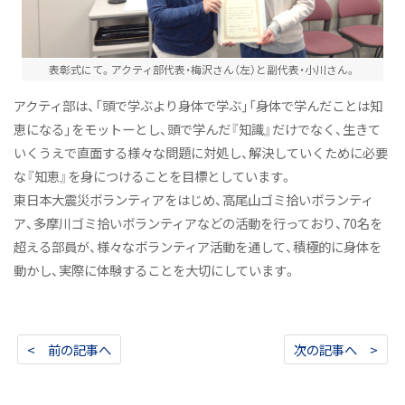
表彰式にて。アクティ部代表・梅沢さん（左）と副代表・小川さん。
アクティ部は、「頭で学ぶより身体で学ぶ」「身体で学んだことは知
恵になる」をモットーとし、頭で学んだ『知識』だけでなく、生きて
いくうえで直面する様々な問題に対処し、解決していくために必要
な『知恵』を身につけることを目標としています。
東日本大震災ボランティアをはじめ、高尾山ゴミ拾いボランティ
ア、多摩川ゴミ拾いボランティアなどの活動を行っており、70名を
超える部員が、様々なボランティア活動を通して、積極的に身体を
動かし、実際に体験することを大切にしています。
< 前の記事へ
次の記事へ >